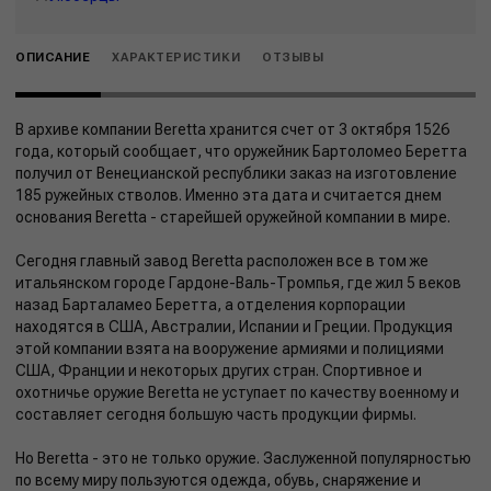
ОПИСАНИЕ
ХАРАКТЕРИСТИКИ
ОТЗЫВЫ
В архиве компании Beretta хранится счет от 3 октября 1526
года, который сообщает, что оружейник Бартоломео Беретта
получил от Венецианской республики заказ на изготовление
185 ружейных стволов. Именно эта дата и считается днем
основания Beretta - старейшей оружейной компании в мире.
Сегодня главный завод Beretta расположен все в том же
итальянском городе Гардоне-Валь-Тромпья, где жил 5 веков
назад Барталамео Беретта, а отделения корпорации
находятся в США, Австралии, Испании и Греции. Продукция
этой компании взята на вооружение армиями и полициями
США, Франции и некоторых других стран. Спортивное и
охотничье оружие Beretta не уступает по качеству военному и
составляет сегодня большую часть продукции фирмы.
Но Beretta - это не только оружие. Заслуженной популярностью
по всему миру пользуются одежда, обувь, снаряжение и