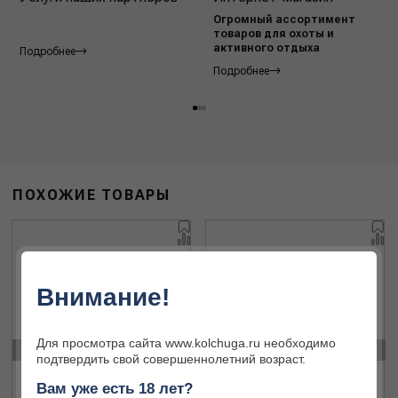
Огромный ассортимент
товаров для охоты и
активного отдыха
Подробнее
Подробнее
ПОХОЖИЕ ТОВАРЫ
Внимание!
‹
›
Для просмотра сайта www.kolchuga.ru необходимо
подтвердить свой совершеннолетний возраст.
Вам уже есть 18 лет?