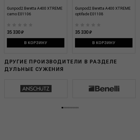
Gunpod2 Beretta A400 XTREME
Gunpod2 Beretta A400 XTREME
camo E01106
optifade E01108
35 330 ₽
35 330 ₽
В КОРЗИНУ
В КОРЗИНУ
ДРУГИЕ ПРОИЗВОДИТЕЛИ В РАЗДЕЛЕ
ДУЛЬНЫЕ СУЖЕНИЯ