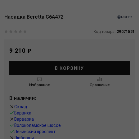
Насадка Beretta C6A472
Код товара:
29071531
9 210 ₽
В КОРЗИНУ
Избранное
Сравнение
В наличии:
Склад
Барвиха
Варварка
Волоколамское шоссе
Ленинский проспект
Люберцы