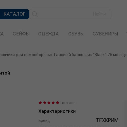
КАТАЛОГ
Найти
КА
СЕЙФЫ
ОДЕЖДА
ОБУВЬ
СУВЕНИРЫ
лончики для самообороны
Газовый баллончик "Black" 75 мл с д
щитой
1 отзывов
Характеристики
ТЕХКРИМ
Бренд