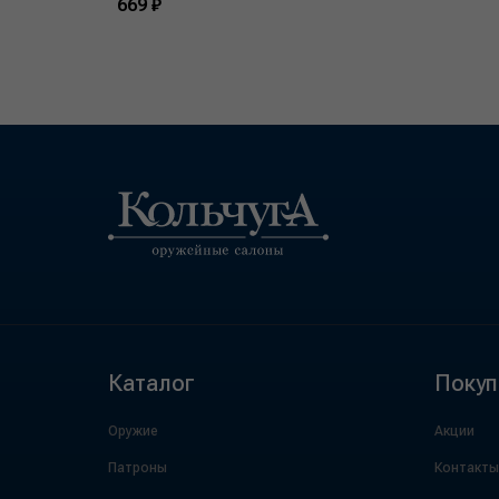
669 ₽
Каталог
Покуп
Оружие
Акции
Патроны
Контакты