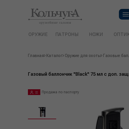
ОРУЖИЕ
ПАТРОНЫ
НОЖИ
ОПТИ
Главная
Каталог
Оружие для охоты
Газовые бал
Газовый баллончик "Black" 75 мл с доп. за
Продажа по паспорту