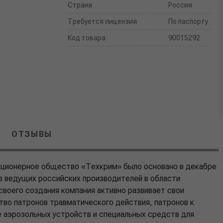
Страна
Россия
Требуется лицензия
По паспорту
Код товара
90015292
ОТЗЫВЫ
кционерное общество «Техкрим» было основано в декабре
из ведущих российских производителей в области
своего создания компания активно развивает свои
тво патронов травматического действия, патронов к
е аэрозольных устройств и специальных средств для