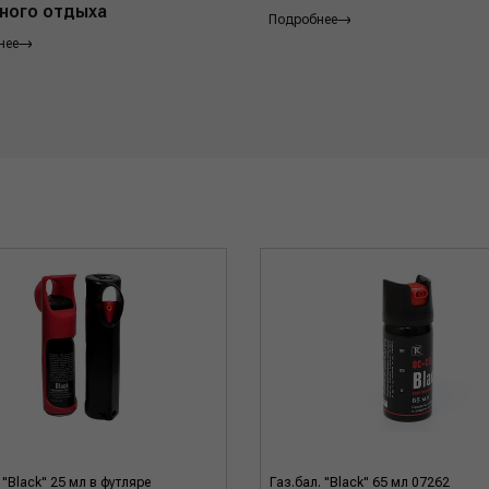
ного отдыха
Подробнее
нее
 "Black" 25 мл в футляре
Газ.бал. "Black" 65 мл 07262