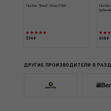
руйный
Газ.бал. "Black" 25 мл 07261
Газ.бал.
рубинов
574 ₽
618 ₽
ДРУГИЕ ПРОИЗВОДИТЕЛИ В РАЗ