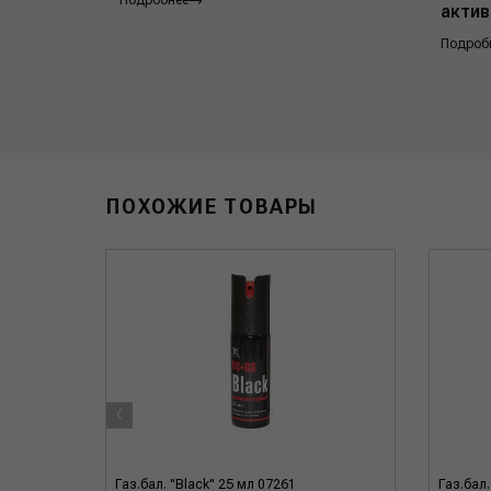
Подробнее
актив
Подроб
ПОХОЖИЕ ТОВАРЫ
‹
руйный
Газ.бал. "Black" 25 мл 07261
Газ.бал.