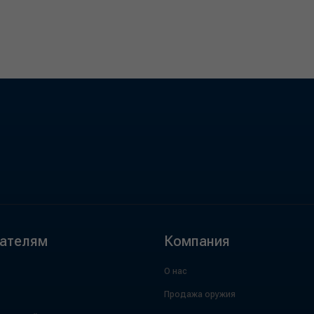
ателям
Компания
О нас
Продажа оружия