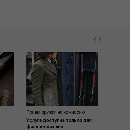
‹
›
Прием оружия на комиссию
Индивид
покупат
Услуга доступна только для
физических лиц