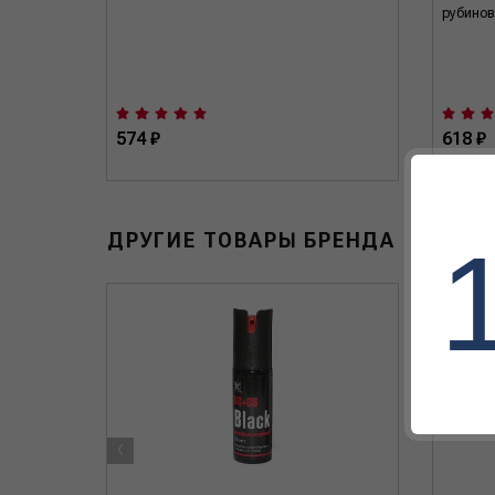
рубинов
574 ₽
618 ₽
ДРУГИЕ ТОВАРЫ БРЕНДА
‹