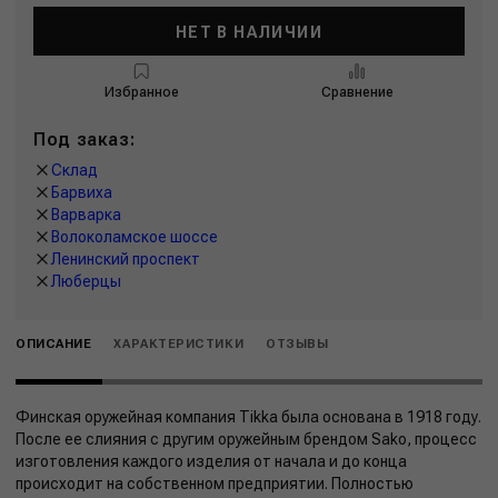
НЕТ В НАЛИЧИИ
Избранное
Сравнение
Под заказ:
Склад
Барвиха
Варварка
Волоколамское шоссе
Ленинский проспект
Люберцы
ОПИСАНИЕ
ХАРАКТЕРИСТИКИ
ОТЗЫВЫ
Финская оружейная компания Tikka была основана в 1918 году.
После ее слияния с другим оружейным брендом Sako, процесс
изготовления каждого изделия от начала и до конца
происходит на собственном предприятии. Полностью