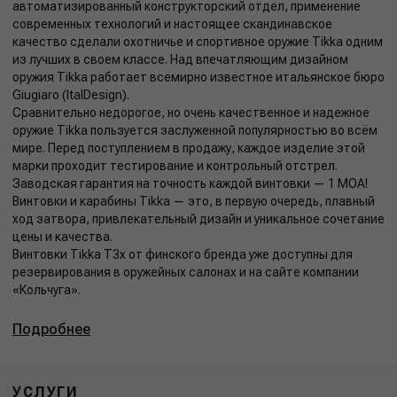
автоматизированный конструкторский отдел, применение
современных технологий и настоящее скандинавское
качество сделали охотничье и спортивное оружие Tikka одним
из лучших в своем классе. Над впечатляющим дизайном
оружия Tikka работает всемирно известное итальянское бюро
Giugiaro (ItalDesign).
Сравнительно недорогое, но очень качественное и надежное
оружие Tikka пользуется заслуженной популярностью во всём
мире. Перед поступлением в продажу, каждое изделие этой
марки проходит тестирование и контрольный отстрел.
Заводская гарантия на точность каждой винтовки — 1 MOA!
Винтовки и карабины Tikka — это, в первую очередь, плавный
ход затвора, привлекательный дизайн и уникальное сочетание
цены и качества.
Винтовки Tikka T3x от финского бренда уже доступны для
резервирования в оружейных салонах и на сайте компании
«Кольчуга».
Подробнее
УСЛУГИ