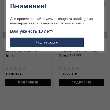
Внимание!
Для просмотра сайта www.kolchuga.ru необходимо
подтвердить свой совершеннолетний возраст.
Вам уже есть 18 лет?
‹
›
Подтверждаю
Карабин Blaser R8 Pr 30-06
Карабин Blaser R8 Pr 30-06
Spring.
Spring. THR WS
1 778 950 ₽
1 866 250 ₽
ПОДРОБНЕЕ
ПОДРОБНЕЕ