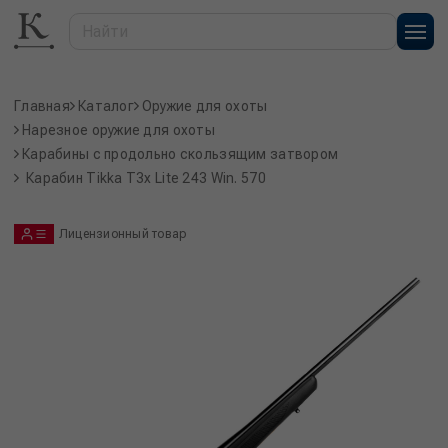
Главная
Каталог
Оружие для охоты
Нарезное оружие для охоты
Карабины с продольно скользящим затвором
Карабин Tikka T3x Lite 243 Win. 570
Лицензионный товар