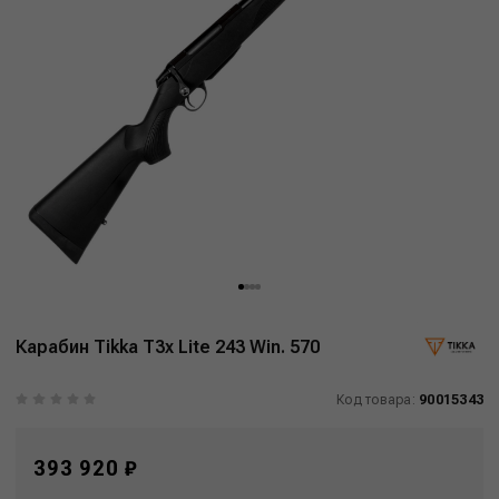
Карабин Tikka T3x Lite 243 Win. 570
Код товара:
90015343
393 920 ₽