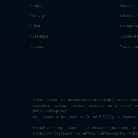
Сейфы
Оплата
Одежда
Обмен и 
Обувь
Резерв г
Сувениры
Законода
Туризм
Часто за
Обращаем ваше внимание на то, что вся представленная н
комплектация и прочие), наличия на складе, стоимости то
публичной офертой,
определяемой положениями Статьи 437(2) Гражданского 
На сайте kolchuga.ru используются материалы с возраст
Продолжая оставаться на сайте вы подтверждаете, что ва