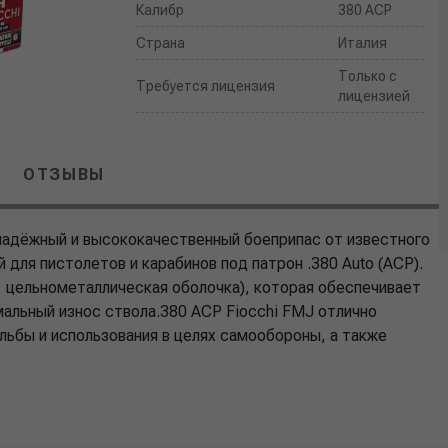
Калибр
380 ACP
Страна
Италия
Только с
Требуется лицензия
лицензией
ОТЗЫВЫ
надёжный и высококачественный боеприпас от известного
 для пистолетов и карабинов под патрон .380 Auto (ACP).
— цельнометаллическая оболочка), которая обеспечивает
альный износ ствола.380 ACP Fiocchi FMJ отлично
льбы и использования в целях самообороны, а также