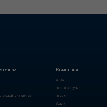
ателям
Компания
О нас
Продажа оружия
ы оружейных салонов
Новости
а
Услуги