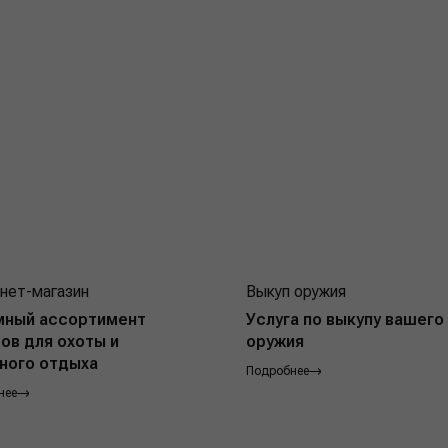
нет-магазин
Выкуп оружия
мный ассортимент
Услуга по выкупу вашего
ов для охоты и
оружия
ного отдыха
Подробнее
нее