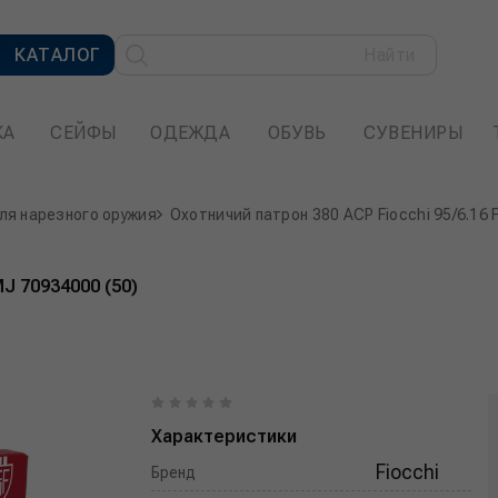
КАТАЛОГ
Найти
КА
СЕЙФЫ
ОДЕЖДА
ОБУВЬ
СУВЕНИРЫ
ля нарезного оружия
Охотничий патрон 380 ACP Fiocchi 95/6.16 
MJ 70934000 (50)
Характеристики
Fiocchi
Бренд