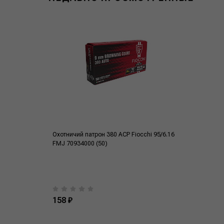
Охотничий патрон 380 ACP Fiocchi 95/6.16
FMJ 70934000 (50)
158 ₽