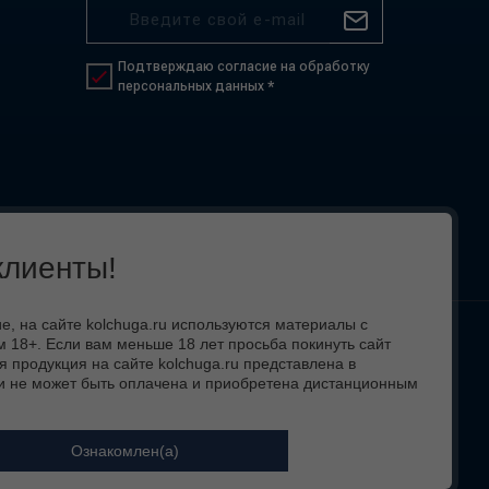
Подтверждаю согласие на обработку
персональных данных *
лиенты!
 на сайте kolchuga.ru используются материалы с
 18+. Если вам меньше 18 лет просьба покинуть сайт
 вид,
я продукция на сайте kolchuga.ru представлена в
и не может быть оплачена и приобретена дистанционным
Ознакомлен(а)