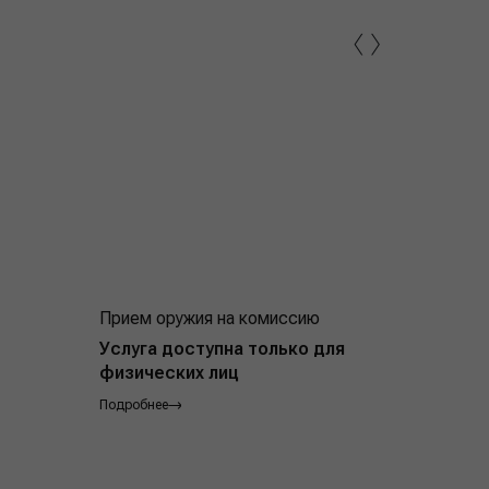
‹
›
Прием оружия на комиссию
Индивид
покупат
Услуга доступна только для
физических лиц
Подробнее
Подробнее