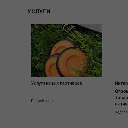
УСЛУГИ
Услуги наших партнёров
Интер
Огро
товар
Подробнее
актив
Подроб