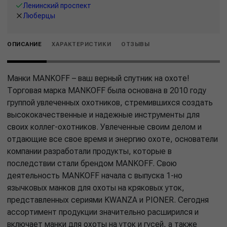
Ленинский проспект
Люберцы
ОПИСАНИЕ
ХАРАКТЕРИСТИКИ
ОТЗЫВЫ
Манки MANKOFF – ваш верный спутник на охоте!
Торговая марка MANKOFF была основана в 2010 году
группой увлеченных охотников, стремившихся создать
высококачественные и надежные инструменты для
своих коллег-охотников. Увлеченные своим делом и
отдающие все свое время и энергию охоте, основатели
компании разработали продукты, которые в
последствии стали брендом MANKOFF. Свою
деятельность MANKOFF начала с выпуска 1-но
язычковых манков для охоты на кряковых уток,
представленных сериями KWANZA и PIONER. Сегодня
ассортимент продукции значительно расширился и
включает манки для охоты на уток и гусей, а также