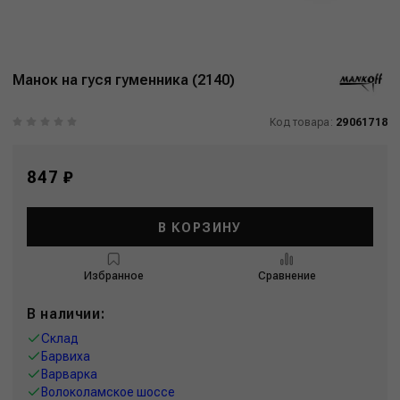
Манок на гуся гуменника (2140)
Код товара:
29061718
847 ₽
В КОРЗИНУ
Избранное
Сравнение
В наличии:
Склад
Барвиха
Варварка
Волоколамское шоссе