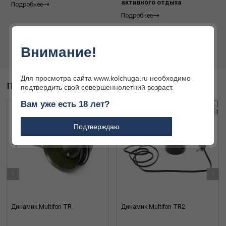
активного отдыха
Подробнее
Подробнее
Внимание!
Для просмотра сайта www.kolchuga.ru необходимо
ПОХОЖИЕ ТОВАРЫ
подтвердить свой совершеннолетний возраст.
Вам уже есть 18 лет?
Подтверждаю
‹
›
Динамик Multifon TR
Динамик Multifon TR2