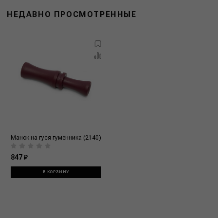
НЕДАВНО ПРОСМОТРЕННЫЕ
Манок на гуся гуменника (2140)
847 ₽
В КОРЗИНУ