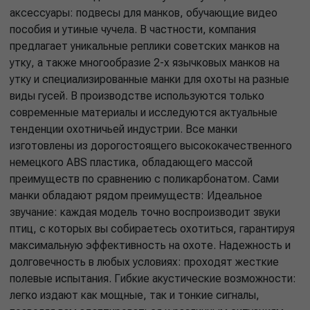
аксессуары: подвесы для манков, обучающие видео
пособия и утиные чучела. В частности, компания
предлагает уникальные реплики советских манков на
утку, а также многообразие 2-х язычковых манков на
утку и специализированные манки для охоты на разные
виды гусей. В производстве используются только
современные материалы и исследуются актуальные
тенденции охотничьей индустрии. Все манки
изготовлены из дорогостоящего высококачественного
немецкого ABS пластика, обладающего массой
преимуществ по сравнению с поликарбонатом. Сами
манки обладают рядом преимуществ: Идеальное
звучание: каждая модель точно воспроизводит звуки
птиц, с которых вы собираетесь охотиться, гарантируя
максимальную эффективность на охоте. Надежность и
долговечность в любых условиях: проходят жесткие
полевые испытания. Гибкие акустические возможности:
легко издают как мощные, так и тонкие сигналы,