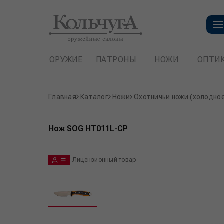
ОРУЖИЕ
ПАТРОНЫ
НОЖИ
ОПТИ
Главная
Каталог
Ножи
Охотничьи ножи (холодно
Нож SOG HT011L-CP
Лицензионный товар