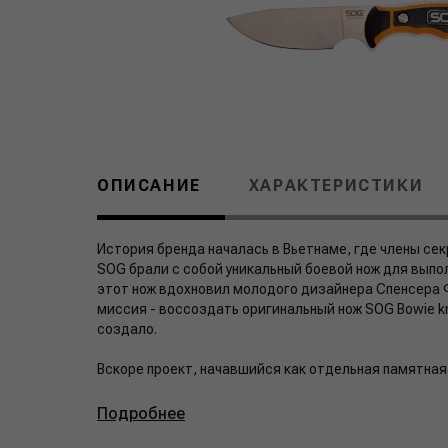
ОПИСАНИЕ
ХАРАКТЕРИСТИКИ
История бренда началась в Вьетнаме, где члены с
SOG брали с собой уникальный боевой нож для выпол
этот нож вдохновил молодого дизайнера Спенсера 
миссия - воссоздать оригинальный нож SOG Bowie kn
создало.
Вскоре проект, начавшийся как отдельная памятная 
Подробнее