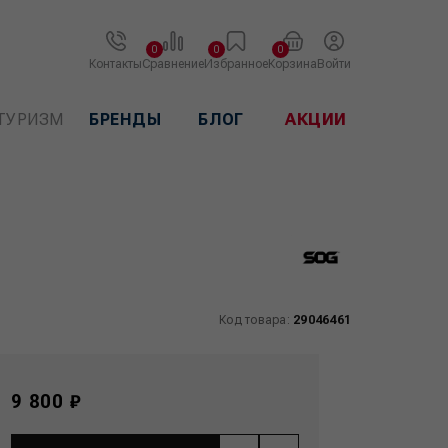
0
0
0
Контакты
Сравнение
Избранное
Корзина
Войти
ТУРИЗМ
БРЕНДЫ
БЛОГ
АКЦИИ
Код товара:
29046461
9 800 ₽