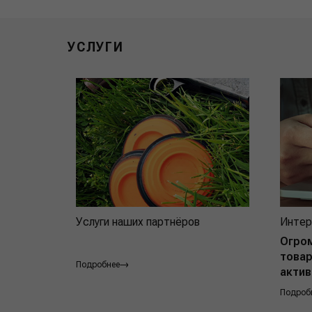
УСЛУГИ
Услуги наших партнёров
Интер
Огро
товар
Подробнее
актив
Подроб