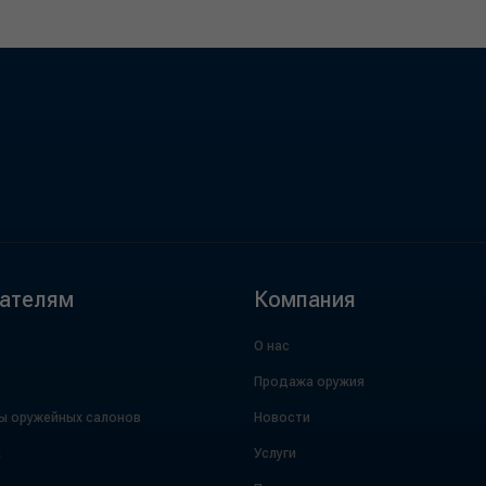
ателям
Компания
О нас
Продажа оружия
ы оружейных салонов
Новости
а
Услуги