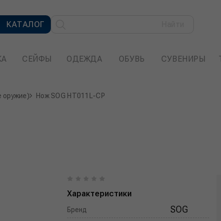
КАТАЛОГ
Найти
КА
СЕЙФЫ
ОДЕЖДА
ОБУВЬ
СУВЕНИРЫ
е оружие)
Нож SOG HT011L-CP
Характеристики
SOG
Бренд