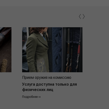
‹
›
Прием оружия на комиссию
Индивид
покупат
Услуга доступна только для
физических лиц
Подробнее
Подробнее