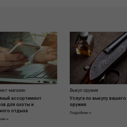
нет-магазин
Выкуп оружия
мный ассортимент
Услуга по выкупу вашего
ов для охоты и
оружия
ного отдыха
Подробнее
нее