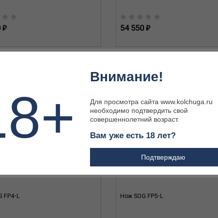
 ₽
54 550 ₽
Внимание!
18+
Для просмотра сайта www.kolchuga.ru
необходимо подтвердить свой
совершеннолетний возраст.
Вам уже есть 18 лет?
Подтверждаю
 FP4-L
Нож SOG FP5-L