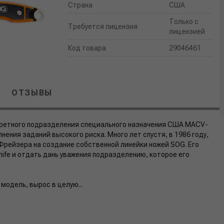
Страна
США
Только с
Требуется лицензия
лицензией
Код товара
29046461
ОТЗЫВЫ
екретного подразделения специального назначения США MACV-
нения заданий высокого риска. Много лет спустя, в 1986 году,
Фрейзера на создание собственной линейки ножей SOG. Его
ife и отдать дань уважения подразделению, которое его
модель, вырос в целую...