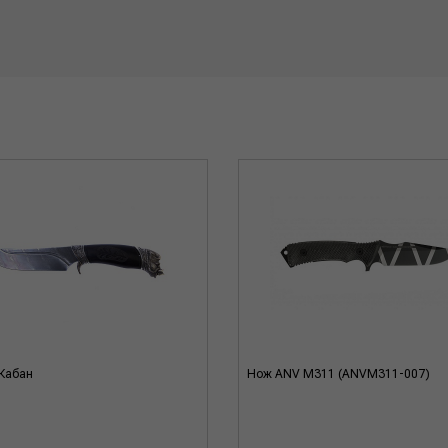
Кабан
Нож ANV M311 (ANVM311-007)