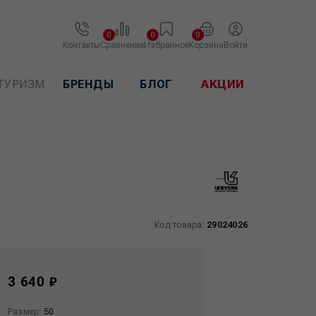
0
0
0
Контакты
Сравнение
Избранное
Корзина
Войти
ТУРИЗМ
БРЕНДЫ
БЛОГ
АКЦИИ
Код товара:
29024026
3 640 ₽
Размер:
50