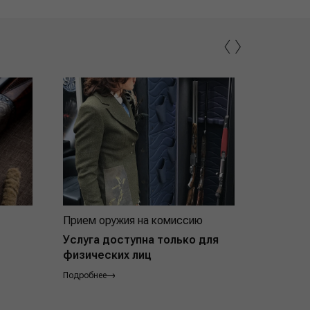
‹
›
Прием оружия на комиссию
Индивид
покупат
Услуга доступна только для
физических лиц
Подробнее
Подробнее