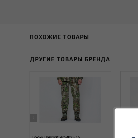
ПОХОЖИЕ ТОВАРЫ
ДРУГИЕ ТОВАРЫ БРЕНДА
‹
Брюки Unisport 9254028 46
Жилет U