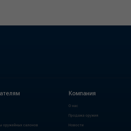
ателям
Компания
О нас
Продажа оружия
ы оружейных салонов
Новости