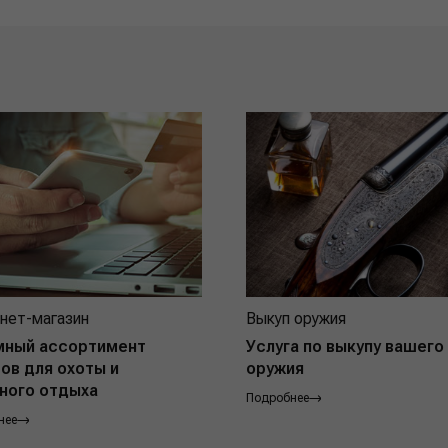
нет-магазин
Выкуп оружия
мный ассортимент
Услуга по выкупу вашего
ов для охоты и
оружия
ного отдыха
Подробнее
нее