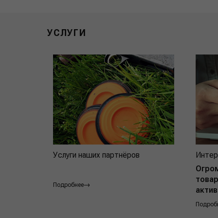
УСЛУГИ
Услуги наших партнёров
Интер
Огро
товар
Подробнее
актив
Подроб