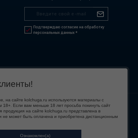
Подтверждаю согласие на обработку
персональных данных *
лиенты!
 на сайте kolchuga.ru используются материалы с
 18+. Если вам меньше 18 лет просьба покинуть сайт
 вид,
я продукция на сайте kolchuga.ru представлена в
и не может быть оплачена и приобретена дистанционным
Ознакомлен(а)