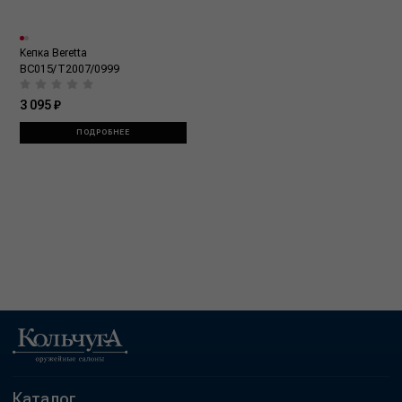
Кепка Beretta
BC015/T2007/0999
3 095 ₽
ПОДРОБНЕЕ
Каталог