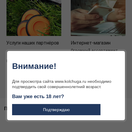
Услуги наших партнёров
Интернет-магазин
Огромный ассортимент
товаров для охоты и
активного отдыха
Подробнее
Внимание!
Подробнее
Для просмотра сайта www.kolchuga.ru необходимо
подтвердить свой совершеннолетний возраст.
Вам уже есть 18 лет?
ПОХОЖИЕ ТОВАРЫ
Подтверждаю