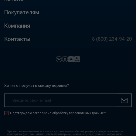
Покупателям
Компания
Контакты
8 (800) 234-94-20
Хотите получать скидку первым?
Подтверждаю согласие на обработку персональных данных *
Обращаем ваше внимание на то, что вся представленная на сайте информация, касающаяся технических
характеристик (цвет, внешний вид, комплектация и прочие), наличия на складе, стоимости товаров, носит