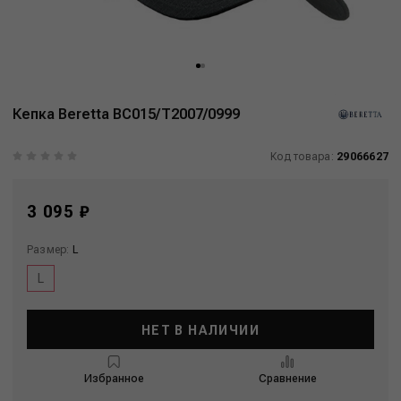
Кепка Beretta BC015/T2007/0999
Код товара:
29066627
3 095 ₽
Размер:
L
L
НЕТ В НАЛИЧИИ
Избранное
Сравнение