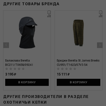
ДРУГИЕ ТОВАРЫ БРЕНДА
‹
›
Балаклава Beretta
Бриджи Beretta St James Breeks
BC211/T0658/0924 I
CU951/T1623/07V3 54
3 195 ₽
15 111 ₽
В КОРЗИНУ
В КОРЗИНУ
ДРУГИЕ ПРОИЗВОДИТЕЛИ В РАЗДЕЛЕ
ОХОТНИЧЬИ КЕПКИ