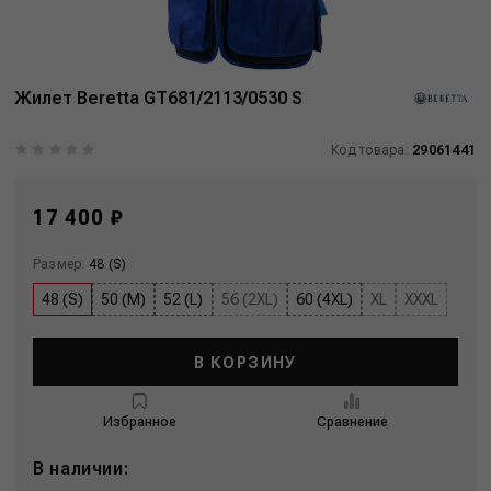
Жилет Beretta GT681/2113/0530 S
Код товара:
29061441
17 400 ₽
Размер:
48 (S)
48 (S)
50 (M)
52 (L)
56 (2XL)
60 (4XL)
XL
XXXL
В КОРЗИНУ
Избранное
Сравнение
В наличии: