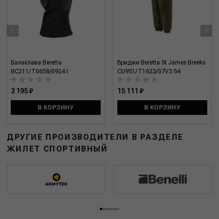
‹
›
Балаклава Beretta
Бриджи Beretta St James Breeks
BC211/T0658/0924 I
CU951/T1623/07V3 54
3 195 ₽
15 111 ₽
В КОРЗИНУ
В КОРЗИНУ
ДРУГИЕ ПРОИЗВОДИТЕЛИ В РАЗДЕЛЕ
ЖИЛЕТ СПОРТИВНЫЙ