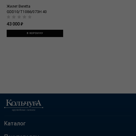
Жилет Beretta
GDD10/T1086/073H 40
43 000 ₽
В КОРЗИНУ
Каталог