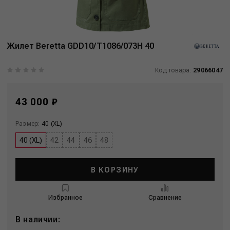
Жилет Beretta GDD10/T1086/073H 40
Код товара:
29066047
43 000 ₽
Размер:
40 (XL)
40 (XL)
42
44
46
48
В КОРЗИНУ
Избранное
Сравнение
В наличии: