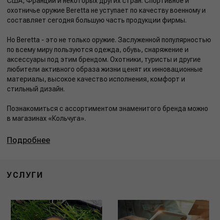
США, Франции и некоторых других стран. Спортивное и
охотничье оружие Beretta не уступает по качеству военному и
составляет сегодня большую часть продукции фирмы.
Но Beretta - это не только оружие. Заслуженной популярностью
по всему миру пользуются одежда, обувь, снаряжение и
аксессуары под этим брендом. Охотники, туристы и другие
любители активного образа жизни ценят их инновационные
материалы, высокое качество исполнения, комфорт и
стильный дизайн.
Познакомиться с ассортиментом знаменитого бренда можно
в магазинах «Кольчуга».
Подробнее
УСЛУГИ