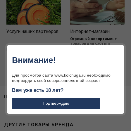
Услуги наших партнёров
Интернет-магазин
Огромный ассортимент
товаров для охоты и
активного отдыха
Подробнее
Подробнее
Внимание!
Для просмотра сайта www.kolchuga.ru необходимо
подтвердить свой совершеннолетний возраст.
Вам уже есть 18 лет?
ПОХОЖИЕ ТОВАРЫ
Подтверждаю
ДРУГИЕ ТОВАРЫ БРЕНДА