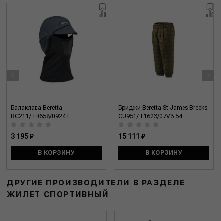
‹
›
Балаклава Beretta
Бриджи Beretta St James Breeks
BC211/T0658/0924 I
CU951/T1623/07V3 54
3 195 ₽
15 111 ₽
В КОРЗИНУ
В КОРЗИНУ
ДРУГИЕ ПРОИЗВОДИТЕЛИ В РАЗДЕЛЕ
ЖИЛЕТ СПОРТИВНЫЙ