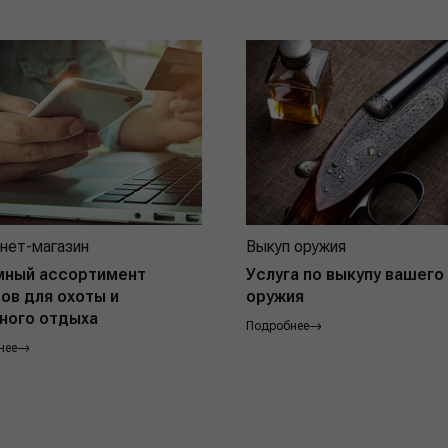
нет-магазин
Выкуп оружия
мный ассортимент
Услуга по выкупу вашего
ов для охоты и
оружия
ного отдыха
Подробнее
нее