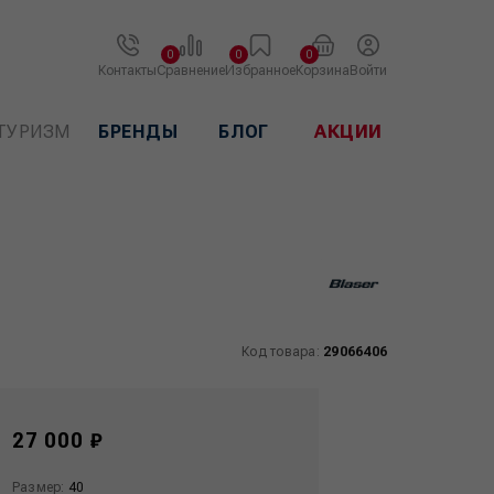
0
0
0
Контакты
Сравнение
Избранное
Корзина
Войти
ТУРИЗМ
БРЕНДЫ
БЛОГ
АКЦИИ
Код товара:
29066406
27 000 ₽
Размер:
40