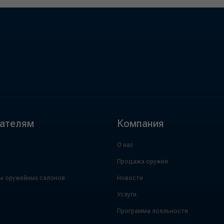
ателям
Компания
О нас
Продажа оружия
ы оружейных салонов
Новости
а
Услуги
Программа лояльности