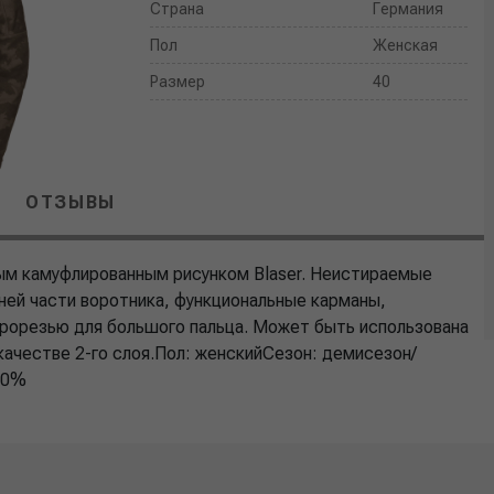
Страна
Германия
Пол
Женская
Размер
40
ОТЗЫВЫ
ным камуфлированным рисунком Blaser. Неистираемые
ней части воротника, функциональные карманы,
прорезью для большого пальца. Может быть использована
 качестве 2-го слоя.Пол: женскийСезон: демисезон/
00%