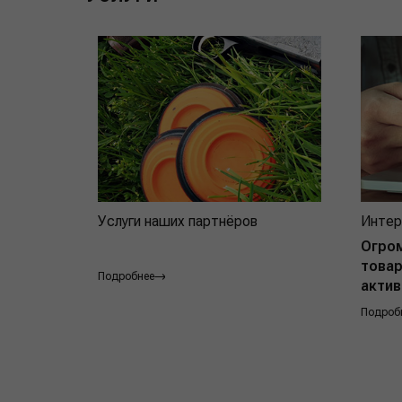
Услуги наших партнёров
Интер
Огро
товар
Подробнее
актив
Подроб