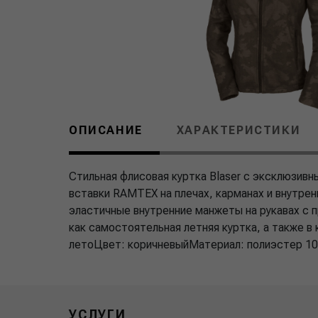
ОПИСАНИЕ
ХАРАКТЕРИСТИКИ
Стильная флисовая куртка Blaser с эксклюзив
вставки RAMTEX на плечах, карманах и внутрен
эластичные внутренние манжеты на рукавах с 
как самостоятельная летняя куртка, а также в
летоЦвет: коричневыйМатериал: полиэстер 1
УСЛУГИ