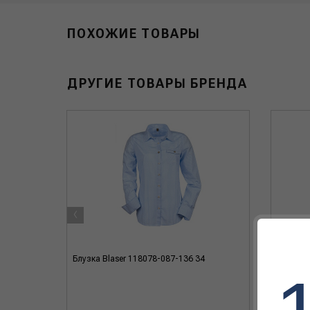
ПОХОЖИЕ ТОВАРЫ
ДРУГИЕ ТОВАРЫ БРЕНДА
‹
Блузка Blaser 118078-087-136 34
Блузка 