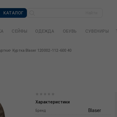
КАТАЛОГ
Найти
КА
СЕЙФЫ
ОДЕЖДА
ОБУВЬ
СУВЕНИРЫ
уртки
Куртка Blaser 120002-112-600 40
Характеристики
Blaser
Бренд