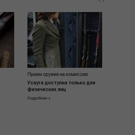
Прием оружия на комиссию
Индивид
покупат
Услуга доступна только для
физических лиц
Подробнее
Подробнее