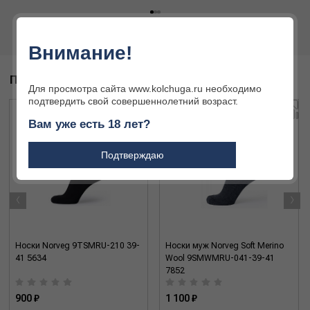
Внимание!
ПОХОЖИЕ ТОВАРЫ
Для просмотра сайта www.kolchuga.ru необходимо
подтвердить свой совершеннолетний возраст.
Вам уже есть 18 лет?
Подтверждаю
‹
›
Носки Norveg 9TSMRU-210 39-
Носки муж Norveg Soft Merino
41 5634
Wool 9SMWMRU-041-39-41
7852
900 ₽
1 100 ₽