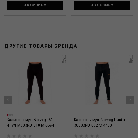
В КОРЗИНУ
В КОРЗИНУ
ДРУГИЕ ТОВАРЫ БРЕНДА
‹
›
Кальсоны муж Norveg -60
Кальсоны муж Norveg Hunter
4TWPM003RU-010 M 6684
3U003RU-002 M 4400