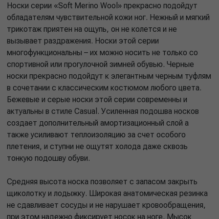
Носки серии «Soft Merino Wool» прекрасно подойдут
обладателям чувствительной кожи ног. Нежный и мягкий
трикотаж приятен на ощупь, он не колется и не
вызывает раздражения. Носки этой серии
многофункциональны – их можно носить не только со
спортивной или прогулочной зимней обувью. Черные
носки прекрасно подойдут к элегантным черным туфлям
в сочетании с классическим костюмом любого цвета.
Бежевые и серые носки этой серии современны и
актуальны в стиле Casual. Усиленная подошва носков
создает дополнительный амортизационный слой а
также усиливают теплоизоляцию за счет особого
плетения, и ступни не ощутят холода даже сквозь
тонкую подошву обуви.
Средняя высота носка позволяет с запасом закрыть
щиколотку и лодыжку. Широкая анатомическая резинка
не сдавливает сосуды и не нарушает кровообращения,
при этом надежно фиксирует носок на ноге. Мысок