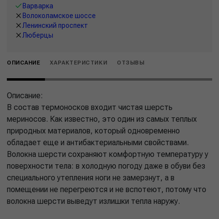
Варварка
Волоколамское шоссе
Ленинский проспект
Люберцы
ОПИСАНИЕ
ХАРАКТЕРИСТИКИ
ОТЗЫВЫ
Описание:
В состав термоносков входит чистая шерсть
мериносов. Как известно, это один из самых теплых
природных материалов, который одновременно
обладает еще и антибактериальными свойствами.
Волокна шерсти сохраняют комфортную температуру у
поверхности тела: в холодную погоду даже в обуви без
специального утепления ноги не замерзнут, а в
помещении не перегреются и не вспотеют, потому что
волокна шерсти выведут излишки тепла наружу.