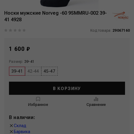
Носки мужские Norveg -60 9SMMRU-002 39-
41 4928
Код товара:
29067160
1 600 ₽
Размер:
39-41
39-41
42-44
45-47
В КОРЗИНУ
Избранное
Сравнение
В наличии:
Склад
Барвиха