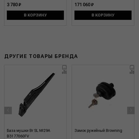
3 780 ₽
171 060 ₽
В КОРЗИНУ
В КОРЗИНУ
ДРУГИЕ ТОВАРЫ БРЕНДА
‹
›
База мушки Br SL №29A
Замок ружейный Browning
B3177060FV