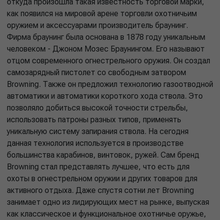
откуда произошла такая известность торговой марки,
как появился на мировой арене торговли охотничьим
оружием и аксессуарами производитель браунинг.
Фирма браунинг была основана в 1878 году уникальным
человеком - Джоном Мозес Браунингом. Его называют
отцом современного огнестрельного оружия. Он создал
самозарядный пистолет со свободным затвором
Browning. Также он предложил технологию газоотводной
автоматики и автоматики короткого хода ствола. Это
позволяло добиться высокой точности стрельбы,
использовать патроны разных типов, применять
уникальную систему запирания ствола. На сегодня
данная технология используется в производстве
большинства карабинов, винтовок, ружей. Сам бренд
Browning стал представлять лучшее, что есть для
охоты в огнестрельном оружии и других товаров для
активного отдыха. Даже спустя сотни лет Browning
занимает одно из лидирующих мест на рынке, выпуская
как классическое и функциональное охотничье оружье,