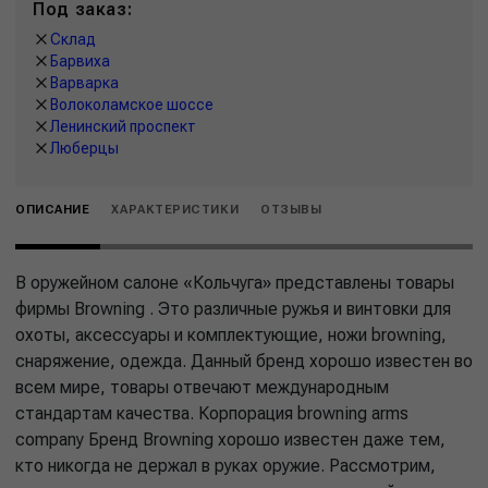
Под заказ:
Склад
Барвиха
Варварка
Волоколамское шоссе
Ленинский проспект
Люберцы
ОПИСАНИЕ
ХАРАКТЕРИСТИКИ
ОТЗЫВЫ
В оружейном салоне «Кольчуга» представлены товары
фирмы Browning . Это различные ружья и винтовки для
охоты, аксессуары и комплектующие, ножи browning,
снаряжение, одежда. Данный бренд хорошо известен во
всем мире, товары отвечают международным
стандартам качества. Корпорация browning arms
company Бренд Browning хорошо известен даже тем,
кто никогда не держал в руках оружие. Рассмотрим,