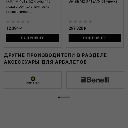
(К.К.) МР 512-52 4,5мм плс.
Benelli M2 SP 12/76, 61 уценка
ложа с обн. диз. винтовка
пневматическая
12 394 ₽
297 320 ₽
ПОДРОБНЕЕ
ПОДРОБНЕЕ
ДРУГИЕ ПРОИЗВОДИТЕЛИ В РАЗДЕЛЕ
АКСЕССУАРЫ ДЛЯ АРБАЛЕТОВ