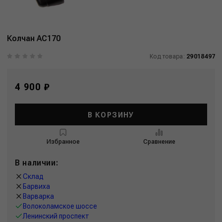
Колчан АС170
Код товара:
29018497
4 900 ₽
В КОРЗИНУ
Избранное
Сравнение
В наличии:
Склад
Барвиха
Варварка
Волоколамское шоссе
Ленинский проспект