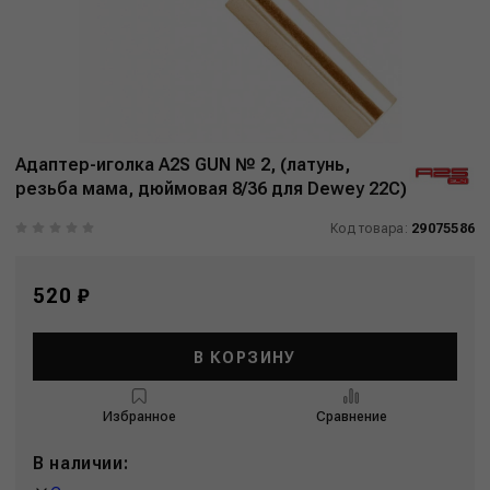
Адаптер-иголка A2S GUN № 2, (латунь,
резьба мама, дюймовая 8/36 для Dewey 22C)
Код товара:
29075586
520 ₽
В КОРЗИНУ
Избранное
Сравнение
В наличии: