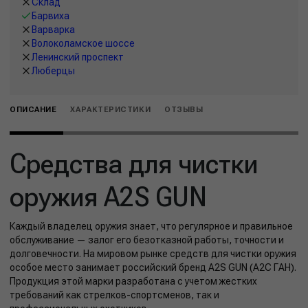
Склад
Барвиха
Варварка
Волоколамское шоссе
Ленинский проспект
Люберцы
ОПИСАНИЕ
ХАРАКТЕРИСТИКИ
ОТЗЫВЫ
Средства для чистки
оружия A2S GUN
Каждый владелец оружия знает, что регулярное и правильное
обслуживание — залог его безотказной работы, точности и
долговечности. На мировом рынке средств для чистки оружия
особое место занимает российский бренд A2S GUN (А2С ГАН).
Продукция этой марки разработана с учетом жестких
требований как стрелков-спортсменов, так и