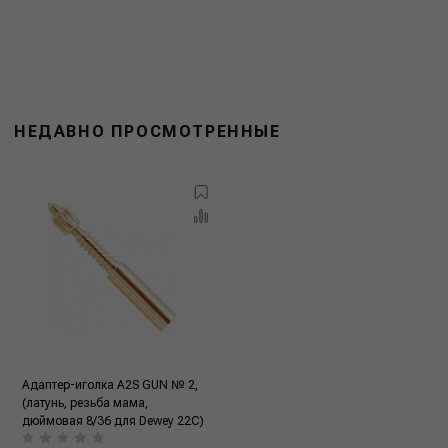
НЕДАВНО ПРОСМОТРЕННЫЕ
Адаптер-иголка A2S GUN № 2,
(латунь, резьба мама,
дюймовая 8/36 для Dewey 22C)