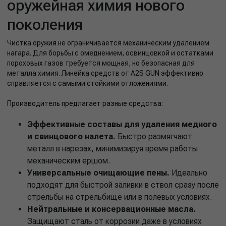
оружейная химия нового
поколения
Чистка оружия не ограничивается механическим удалением
нагара. Для борьбы с омеднением, освинцовкой и остатками
пороховых газов требуется мощная, но безопасная для
металла химия. Линейка средств от A2S GUN эффективно
справляется с самыми стойкими отложениями.
Производитель предлагает разные средства:
Эффективные составы для удаления медного
и свинцового налета.
Быстро размягчают
металл в нарезах, минимизируя время работы
механическим ершом.
Универсальные очищающие пены.
Идеально
подходят для быстрой заливки в ствол сразу после
стрельбы на стрельбище или в полевых условиях.
Нейтральные и консервационные масла.
Защищают сталь от коррозии даже в условиях