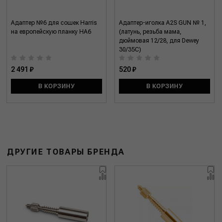
Адаптер №6 для сошек Harris
Адаптер-иголка A2S GUN № 1,
на европейскую планку HA6
(латунь, резьба мама,
дюймовая 12/28, для Dewey
30/35C)
2 491 ₽
520 ₽
В КОРЗИНУ
В КОРЗИНУ
ДРУГИЕ ТОВАРЫ БРЕНДА