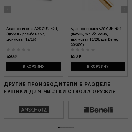
‹
›
Адаптер-иголка A2S GUN № 1,
Адаптер-иголка A2S GUN № 1,
(дюраль, резьба мама,
(латунь, резьба мама,
дюймовая 12/28)
дюймовая 12/28, для Dewey
30/35C)
520 ₽
520 ₽
В КОРЗИНУ
В КОРЗИНУ
ДРУГИЕ ПРОИЗВОДИТЕЛИ В РАЗДЕЛЕ
ЕРШИКИ ДЛЯ ЧИСТКИ СТВОЛА ОРУЖИЯ