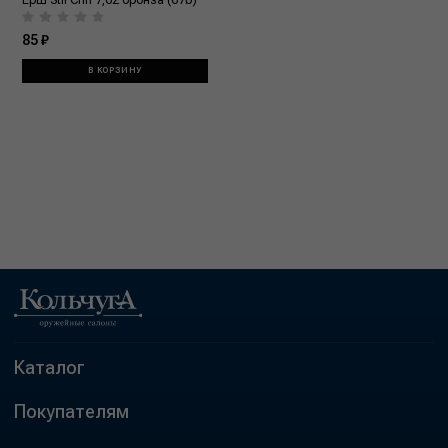
Ерш Stil Crin 7,62 бронза (67b)
85 ₽
В КОРЗИНУ
Каталог
Покупателям