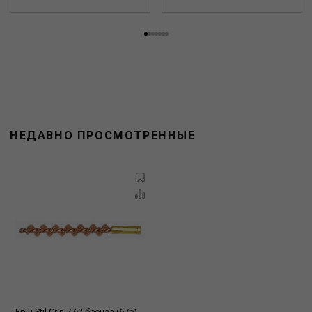
НЕДАВНО ПРОСМОТРЕННЫЕ