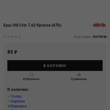
Ерш Stil Crin 7,62 бронза (67b)
Код товара:
29070846
85 ₽
В КОРЗИНУ
Избранное
Сравнение
В наличии:
Склад
Барвиха
Варварка