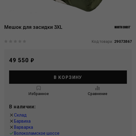
Мешок для засидки 3XL
Код товара:
29073867
49 550 ₽
В КОРЗИНУ
Избранное
Сравнение
В наличии:
Склад
Барвиха
Варварка
Волоколамское шоссе