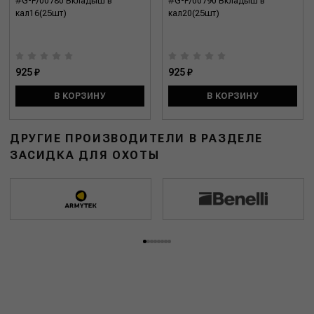
#G-F/00780 Вкладыш в
#G-F/00790 Вкладыш в
кал16(25шт)
кал20(25шт)
925 ₽
925 ₽
В КОРЗИНУ
В КОРЗИНУ
ДРУГИЕ ПРОИЗВОДИТЕЛИ В РАЗДЕЛЕ
ЗАСИДКА ДЛЯ ОХОТЫ