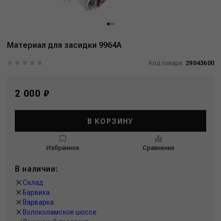
Материал для засидки 9964A
Код товара:
29043600
2 000 ₽
В КОРЗИНУ
Избранное
Сравнение
В наличии:
Склад
Барвиха
Варварка
Волоколамское шоссе