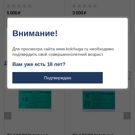
5 000 ₽
3 000 ₽
В КОРЗИНУ
В КОРЗИНУ
Внимание!
Для просмотра сайта www.kolchuga.ru необходимо
подтвердить свой совершеннолетний возраст.
ДРУГИЕ ТОВАРЫ БРЕНДА
Вам уже есть 18 лет?
Подтверждаю
‹
›