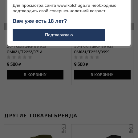
Для просмотра сайта www.kolchuga.ru необходимо
подтвердить свой совершеннолетний возраст.
Вам уже есть 18 лет?
‹
›
Подтверждаю
Зонт складной Beretta
Зонт складной Beretta
OM031/T2223/071A
OM031/T2223/0999
9 500 ₽
9 500 ₽
В КОРЗИНУ
В КОРЗИНУ
ДРУГИЕ ТОВАРЫ БРЕНДА