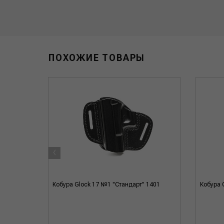
ПОХОЖИЕ ТОВАРЫ
‹
08
Кобура Glock 17 №1 "Стандарт" 1401
Кобура 