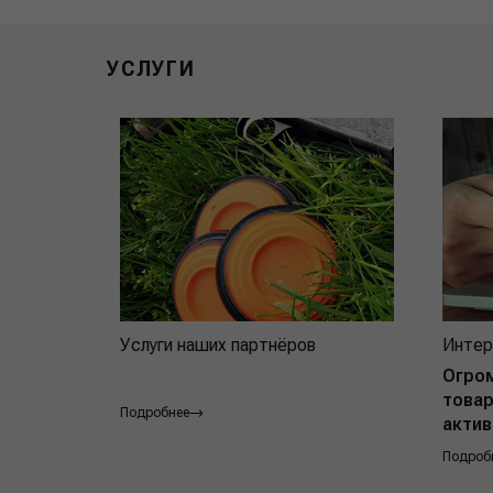
УСЛУГИ
Услуги наших партнёров
Интер
Огро
товар
Подробнее
актив
Подроб