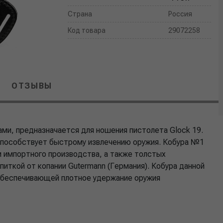
Страна
Россия
Код товара
29072258
ОТЗЫВЫ
ми, предназначается для ношения пистолета Glock 19.
 способствует быстрому извлечению оружия. Кобура №1
и импортного производства, а также толстых
иткой от копании Gutermann (Германия). Кобура данной
 обеспечивающей плотное удержание оружия