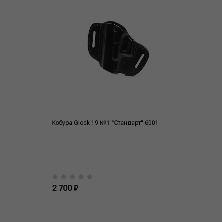
Кобура Glock 19 №1 "Стандарт" 6001
2 700 ₽