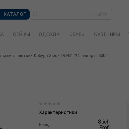
КАТАЛОГ
Найти
КА
СЕЙФЫ
ОДЕЖДА
ОБУВЬ
СУВЕНИРЫ
для пистолетов
Кобура Glock 19 №1 "Стандарт" 6001
Характеристики
Stich
Бренд
Profi