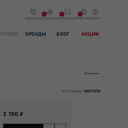
0
0
0
Контакты
Сравнение
Избранное
Корзина
Войти
ТУРИЗМ
БРЕНДЫ
БЛОГ
АКЦИИ
Код товара:
29072258
2 700 ₽