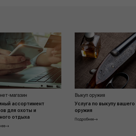
нет-магазин
Выкуп оружия
мный ассортимент
Услуга по выкупу вашего
ов для охоты и
оружия
ного отдыха
Подробнее
нее