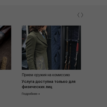
‹
›
Прием оружия на комиссию
Индивид
покупат
Услуга доступна только для
физических лиц
Подробнее
Подробнее