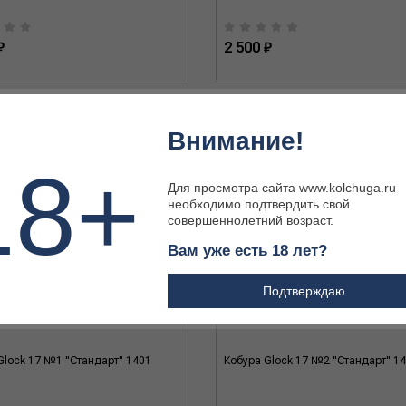
₽
2 500 ₽
Внимание!
18+
Для просмотра сайта www.kolchuga.ru
необходимо подтвердить свой
совершеннолетний возраст.
Вам уже есть 18 лет?
Подтверждаю
Glock 17 №1 "Стандарт" 1401
Кобура Glock 17 №2 "Стандарт" 1