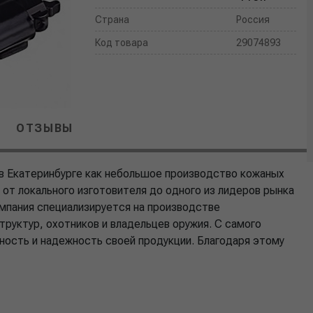
Страна
Россия
Код товара
29074893
ОТЗЫВЫ
ду в Екатеринбурге как небольшое производство кожаных
 от локального изготовителя до одного из лидеров рынка
омпания специализируется на производстве
руктур, охотников и владельцев оружия. С самого
льность и надежность своей продукции. Благодаря этому