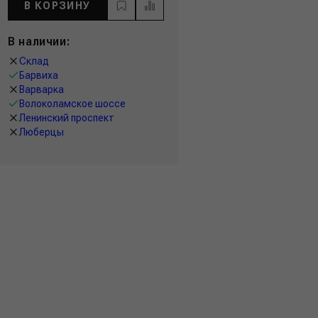
В КОРЗИНУ
В наличии:
Склад
Барвиха
Варварка
Волоколамское шоссе
Ленинский проспект
Люберцы