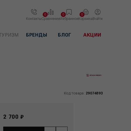
0
0
0
Контакты
Сравнение
Избранное
Корзина
Войти
ТУРИЗМ
БРЕНДЫ
БЛОГ
АКЦИИ
Код товара:
29074893
2 700 ₽