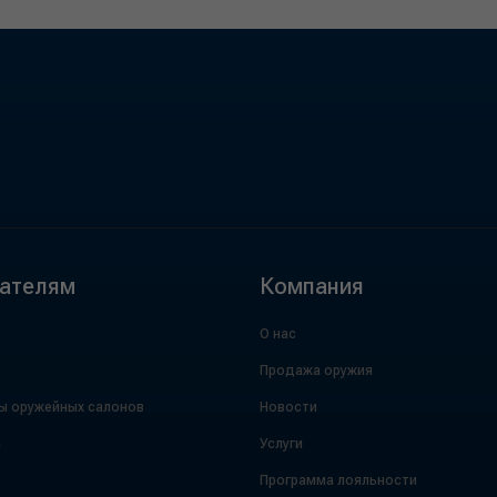
ателям
Компания
О нас
Продажа оружия
ы оружейных салонов
Новости
а
Услуги
Программа лояльности