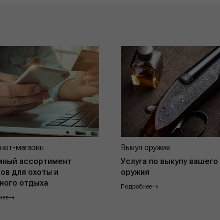
нет-магазин
Выкуп оружия
мный ассортимент
Услуга по выкупу вашего
ов для охоты и
оружия
ного отдыха
Подробнее
нее