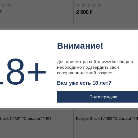
₽
2 500 ₽
Внимание!
18+
Для просмотра сайта www.kolchuga.ru
необходимо подтвердить свой
совершеннолетний возраст.
Вам уже есть 18 лет?
Подтверждаю
Glock 17 №1 "Стандарт" 1401
Кобура Glock 17 №2 "Стандарт" 1