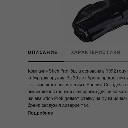
ОПИСАНИЕ
ХАРАКТЕРИСТИКИ
Компания Stich Profi была основана в 1992 го
кобур для оружия. За 30 лет бренд прошел путь
тактического снаряжения в России. Сегодня к
высококачественной экипировки для силовых ст
начала Stich Profi делает ставку на функциона
бренд заслужил доверие так...
Подробнее