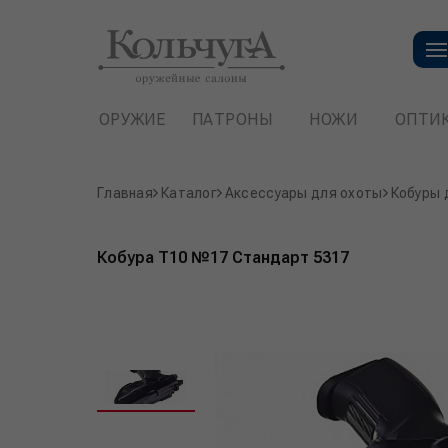
ОРУЖИЕ
ПАТРОНЫ
НОЖИ
ОПТИ
Главная
Каталог
Аксессуары для охоты
Кобуры 
Кобура T10 №17 Стандарт 5317