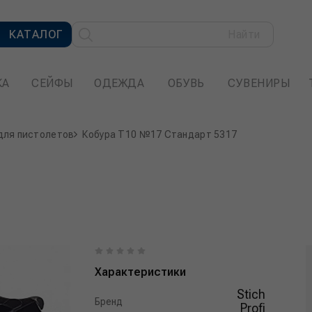
КАТАЛОГ
Найти
КА
СЕЙФЫ
ОДЕЖДА
ОБУВЬ
СУВЕНИРЫ
для пистолетов
Кобура T10 №17 Стандарт 5317
Характеристики
Stich
Бренд
Profi