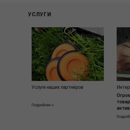
УСЛУГИ
Услуги наших партнёров
Интер
Огро
товар
Подробнее
актив
Подроб