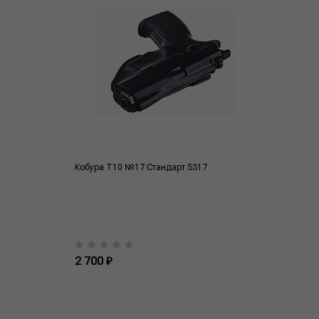
Кобура T10 №17 Стандарт 5317
2 700 ₽