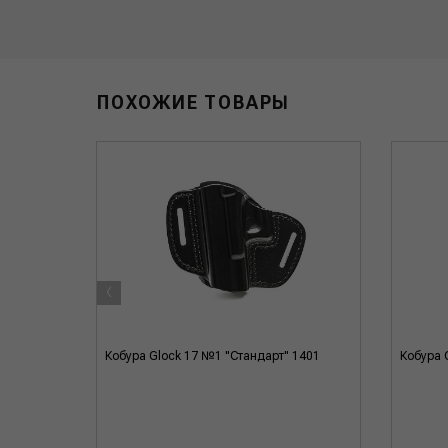
ПОХОЖИЕ ТОВАРЫ
‹
08
Кобура Glock 17 №1 "Стандарт" 1401
Кобура 