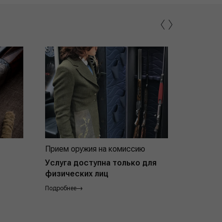
‹
›
Прием оружия на комиссию
Индивид
покупат
Услуга доступна только для
физических лиц
Подробнее
Подробнее