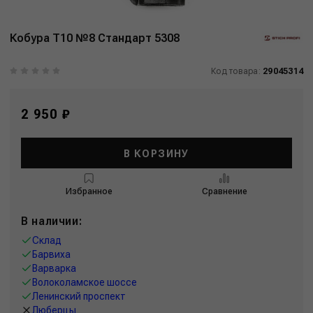
Кобура T10 №8 Стандарт 5308
Код товара:
29045314
2 950 ₽
В КОРЗИНУ
Избранное
Сравнение
В наличии:
Склад
Барвиха
Варварка
Волоколамское шоссе
Ленинский проспект
Люберцы