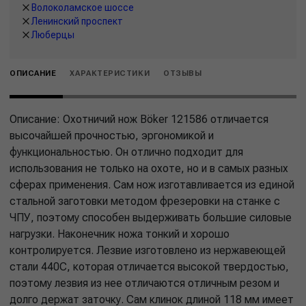
Волоколамское шоссе
Ленинский проспект
Люберцы
ОПИСАНИЕ
ХАРАКТЕРИСТИКИ
ОТЗЫВЫ
Описание: Охотничий нож Böker 121586 отличается
высочайшей прочностью, эргономикой и
функциональностью. Он отлично подходит для
использования не только на охоте, но и в самых разных
сферах применения. Сам нож изготавливается из единой
стальной заготовки методом фрезеровки на станке с
ЧПУ, поэтому способен выдерживать большие силовые
нагрузки. Наконечник ножа тонкий и хорошо
контролируется. Лезвие изготовлено из нержавеющей
стали 440С, которая отличается высокой твердостью,
поэтому лезвия из нее отличаются отличным резом и
долго держат заточку. Сам клинок длиной 118 мм имеет