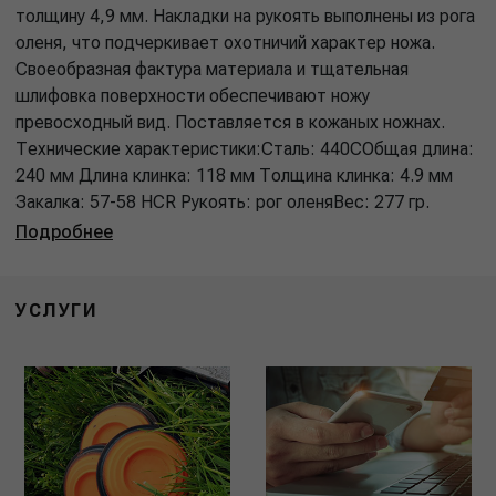
толщину 4,9 мм. Накладки на рукоять выполнены из рога
оленя, что подчеркивает охотничий характер ножа.
Своеобразная фактура материала и тщательная
шлифовка поверхности обеспечивают ножу
превосходный вид. Поставляется в кожаных ножнах.
Технические характеристики:Сталь: 440CОбщая длина:
240 мм Длина клинка: 118 мм Толщина клинка: 4.9 мм
Закалка: 57-58 НCR Рукоять: рог оленяВес: 277 гр.
Подробнее
УСЛУГИ