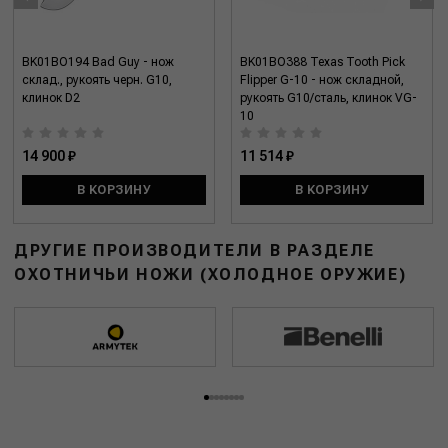
BK01BO194 Bad Guy - нож
BK01BO388 Texas Tooth Pick
склад., рукоять черн. G10,
Flipper G-10 - нож складной,
клинок D2
рукоять G10/сталь, клинок VG-
10
14 900 ₽
11 514 ₽
В КОРЗИНУ
В КОРЗИНУ
ДРУГИЕ ПРОИЗВОДИТЕЛИ В РАЗДЕЛЕ
ОХОТНИЧЬИ НОЖИ (ХОЛОДНОЕ ОРУЖИЕ)