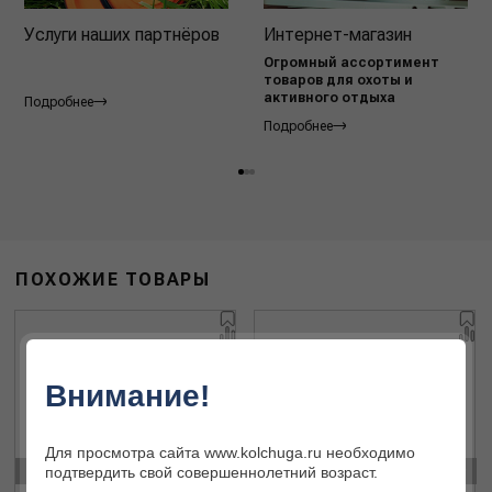
Услуги наших партнёров
Интернет-магазин
Огромный ассортимент
товаров для охоты и
активного отдыха
Подробнее
Подробнее
ПОХОЖИЕ ТОВАРЫ
Внимание!
Для просмотра сайта www.kolchuga.ru необходимо
‹
›
подтвердить свой совершеннолетний возраст.