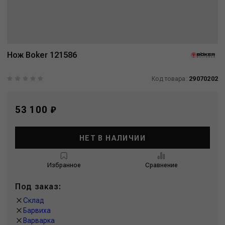
Нож Boker 121586
Код товара:
29070202
53 100 ₽
НЕТ В НАЛИЧИИ
Избранное
Сравнение
Под заказ:
Склад
Барвиха
Варварка