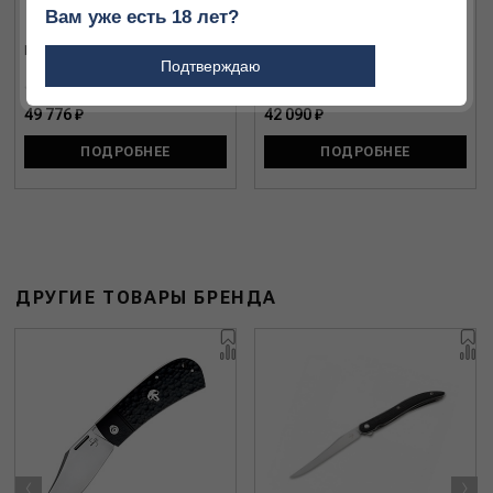
Вам уже есть 18 лет?
КЗ Нож Акула
КЗ Нож Кабан
Подтверждаю
49 776 ₽
42 090 ₽
ПОДРОБНЕЕ
ПОДРОБНЕЕ
ДРУГИЕ ТОВАРЫ БРЕНДА
‹
›