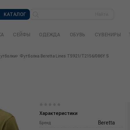
КАТАЛОГ
Найти
КА
СЕЙФЫ
ОДЕЖДА
ОБУВЬ
СУВЕНИРЫ
футболки
Футболка Beretta Lines TS921/T2156/086Y S
Характеристики
Beretta
Бренд