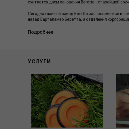
считается днем основания Beretta - старейшей оруж
Сегодня главный завод Beretta расположен все в то
назад Барталамео Беретта, а отделения корпорации 
Подробнее
УСЛУГИ