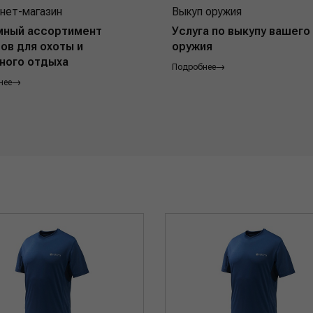
нет-магазин
Выкуп оружия
мный ассортимент
Услуга по выкупу вашего
ов для охоты и
оружия
ного отдыха
Подробнее
нее