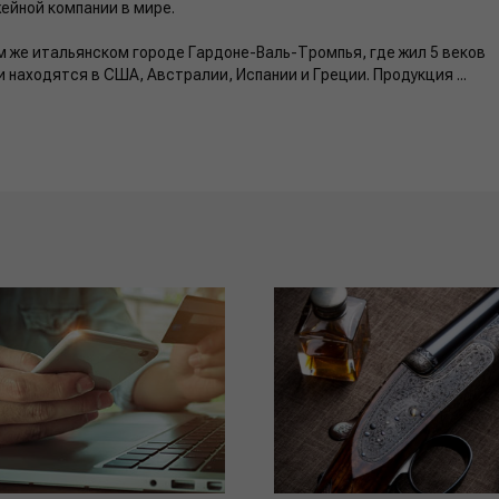
ейной компании в мире.
м же итальянском городе Гардоне-Валь-Тромпья, где жил 5 веков
находятся в США, Австралии, Испании и Греции. Продукция ...