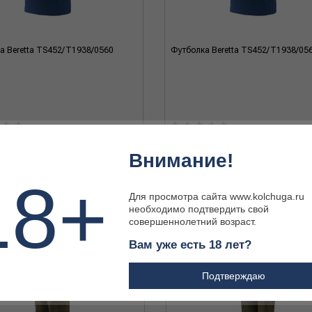
а Beretta TS452/T1938/0560
Футболка Beretta TS452/T1938/05
 ₽
10 530 ₽
Внимание!
18+
Для просмотра сайта www.kolchuga.ru
необходимо подтвердить свой
совершеннолетний возраст.
Вам уже есть 18 лет?
Подтверждаю