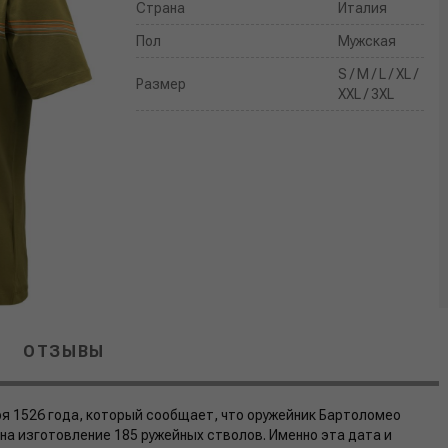
Страна
Италия
Пол
Мужская
S / M / L / XL /
Размер
XXL / 3XL
ОТЗЫВЫ
бря 1526 года, который сообщает, что оружейник Бартоломео
на изготовление 185 ружейных стволов. Именно эта дата и