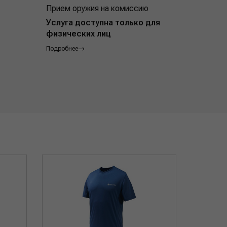
Прием оружия на комиссию
Индивид
покупат
Услуга доступна только для
физических лиц
Подробнее
Подробнее