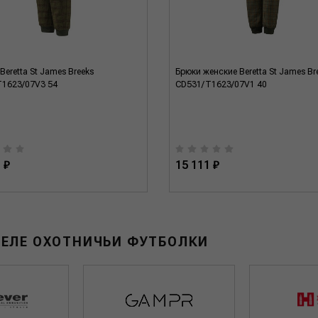
eretta St James Breeks
Брюки женские Beretta St James Br
1623/07V3 54
CD531/T1623/07V1 40
 ₽
15 111 ₽
ДЕЛЕ ОХОТНИЧЬИ ФУТБОЛКИ