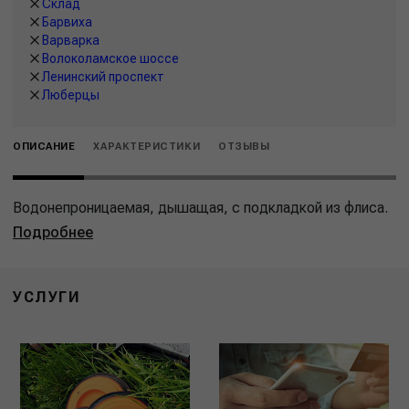
Склад
Барвиха
Варварка
Волоколамское шоссе
Ленинский проспект
Люберцы
ОПИСАНИЕ
ХАРАКТЕРИСТИКИ
ОТЗЫВЫ
Водонепроницаемая, дышащая, с подкладкой из флиса.
Подробнее
УСЛУГИ