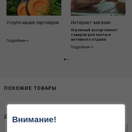
Услуги наших партнёров
Интернет-магазин
Огромный ассортимент
товаров для охоты и
активного отдыха
Подробнее
Подробнее
ПОХОЖИЕ ТОВАРЫ
ДРУГИЕ ТОВАРЫ БРЕНДА
Внимание!