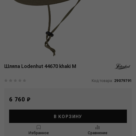
Шляпа Lodenhut 44670 khaki M
Код товара:
29079791
6 760 ₽
В КОРЗИНУ
Избранное
Сравнение