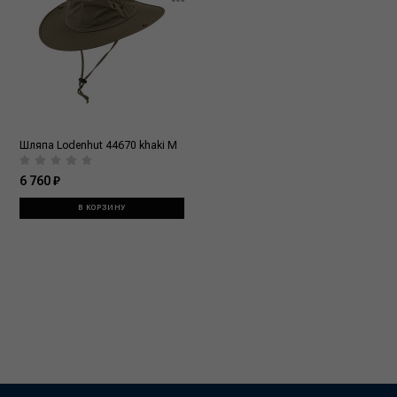
Шляпа Lodenhut 44670 khaki M
6 760 ₽
В КОРЗИНУ