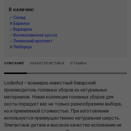
В наличии:
Склад
Барвиха
Варварка
Волоколамское шоссе
Ленинский проспект
Люберцы
ОПИСАНИЕ
ХАРАКТЕРИСТИКИ
ОТЗЫВЫ
Lodenhut – всемирно известный баварский
производитель головных уборов из натуральных
материалов. Новая коллекция головных уборов для
охоты порадует вас не только разнообразием выбора,
но и приемлемой стоимостью. При изготовлении
используется преимущественно натуральная шерсть.
Элегантные детали и высокое качество исполнения не