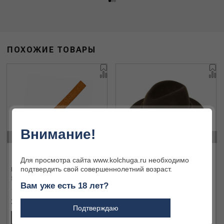
ПОХОЖИЕ ТОВАРЫ
Внимание!
‹
›
Для просмотра сайта www.kolchuga.ru необходимо
подтвердить свой совершеннолетний возраст.
Вставка для шляп Lodenhut
Шапка Lodenhut 1113 oliv
5987OG
Вам уже есть 18 лет?
280 ₽
8 900 ₽
Подтверждаю
В КОРЗИНУ
В КОРЗИНУ