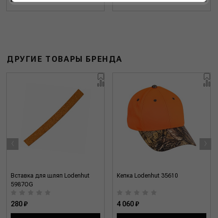
ДРУГИЕ ТОВАРЫ БРЕНДА
‹
›
Вставка для шляп Lodenhut
Кепка Lodenhut 35610
5987OG
280 ₽
4 060 ₽