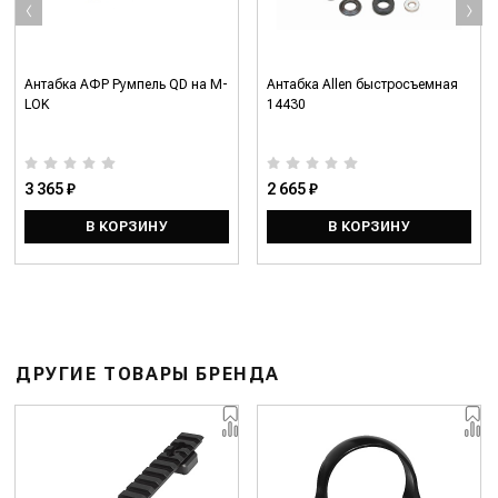
‹
›
Антабка АФР Румпель QD на M-
Антабка Allen быстросъемная
LOK
14430
3 365 ₽
2 665 ₽
В КОРЗИНУ
В КОРЗИНУ
ДРУГИЕ ТОВАРЫ БРЕНДА