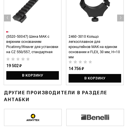
‹
›
(5520-50047) Шина MAK с
2460-3010 Кольцо
верхним основанием
легкосплавное для
Picatinny/Weaver для установки
кронштейнов MAK на едином
на CZ 550/557, стандартная
основании и FLEX, 30 мм, H=10
мм
19 502 ₽
14 756 ₽
В КОРЗИНУ
В КОРЗИНУ
ДРУГИЕ ПРОИЗВОДИТЕЛИ В РАЗДЕЛЕ
АНТАБКИ