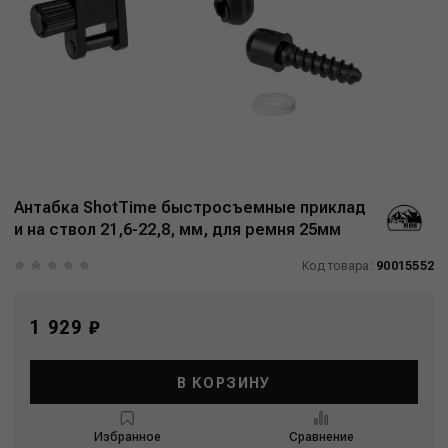
Антабка ShotTime быстросъемные приклад
и на ствол 21,6-22,8, мм, для ремня 25мм
Код товара:
90015552
1 929 ₽
В КОРЗИНУ
Избранное
Сравнение