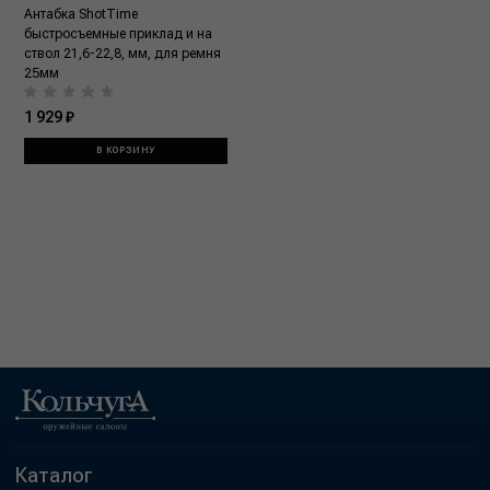
Антабка ShotTime
быстросъемные приклад и на
ствол 21,6-22,8, мм, для ремня
25мм
1 929 ₽
В КОРЗИНУ
Каталог