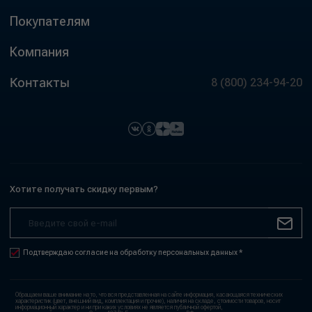
Покупателям
Компания
Контакты
8 (800) 234-94-20
Хотите получать скидку первым?
Подтверждаю согласие на обработку персональных данных *
Обращаем ваше внимание на то, что вся представленная на сайте информация, касающаяся технических
характеристик (цвет, внешний вид, комплектация и прочие), наличия на складе, стоимости товаров, носит
информационный характер и ни при каких условиях не является публичной офертой,