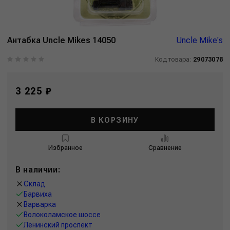
Антабка Uncle Mikes 14050
Uncle Mike's
Код товара:
29073078
3 225 ₽
В КОРЗИНУ
Избранное
Сравнение
В наличии:
Склад
Барвиха
Варварка
Волоколамское шоссе
Ленинский проспект