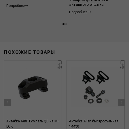
активного отдыха
Подробнее
Подробнее
ПОХОЖИЕ ТОВАРЫ
‹
›
Антабка АФР Румпель QD на M-
Антабка Allen быстросъемная
LOK
14430