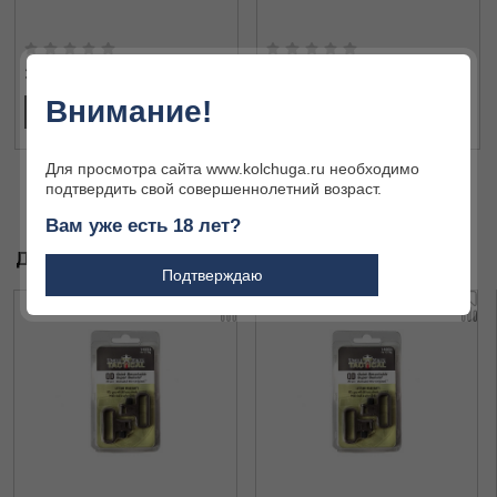
3 365 ₽
2 665 ₽
Внимание!
В КОРЗИНУ
В КОРЗИНУ
Для просмотра сайта www.kolchuga.ru необходимо
подтвердить свой совершеннолетний возраст.
Вам уже есть 18 лет?
ДРУГИЕ ТОВАРЫ БРЕНДА
Подтверждаю