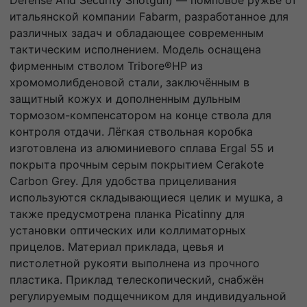
итальянской компании Fabarm, разработанное для
различных задач и обладающее современным
тактическим исполнением. Модель оснащена
фирменным стволом Tribore®HP из
хромомолибденовой стали, заключённым в
защитный кожух и дополненным дульным
тормозом-компенсатором на конце ствола для
контроля отдачи. Лёгкая ствольная коробка
изготовлена из алюминиевого сплава Ergal 55 и
покрыта прочным серым покрытием Cerakote
Carbon Grey. Для удобства прицеливания
используются складывающиеся целик и мушка, а
также предусмотрена планка Picatinny для
установки оптических или коллиматорных
прицелов. Материал приклада, цевья и
пистолетной рукояти выполнена из прочного
пластика. Приклад телескопический, снабжён
регулируемым подщечником для индивидуальной