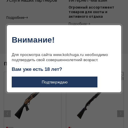
Услуги наших партнёров
Интернет-магазин
Огромный ассортимент
товаров для охоты и
активного отдыха
Подробнее
Подробнее
Внимание!
Для просмотра сайта www.kolchuga.ru необходимо
подтвердить свой совершеннолетний возраст.
ПОХОЖИЕ ТОВАРЫ
Вам уже есть 18 лет?
Подтверждаю
‹
›