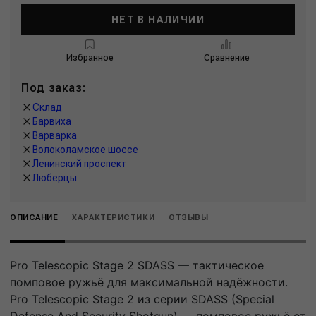
НЕТ В НАЛИЧИИ
Избранное
Сравнение
Под заказ:
Склад
Барвиха
Варварка
Волоколамское шоссе
Ленинский проспект
Люберцы
ОПИСАНИЕ
ХАРАКТЕРИСТИКИ
ОТЗЫВЫ
Pro Telescopic Stage 2 SDASS — тактическое
помповое ружьё для максимальной надёжности.
Pro Telescopic Stage 2 из серии SDASS (Special
Defense And Security Shotgun) — помповое ружьё от