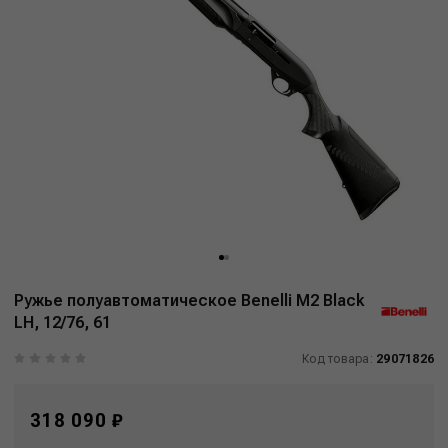
Ружье полуавтоматическое Benelli M2 Black
LH, 12/76, 61
Код товара:
29071826
318 090 ₽