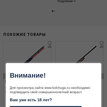
Подробнее
ПОХОЖИЕ ТОВАРЫ
Внимание!
‹
›
Финальная цена
Для просмотра сайта www.kolchuga.ru необходимо
Benelli M2 SP 12/76, 61 уценка
Benelli Vinci Viper 12/76, 71
подтвердить свой совершеннолетний возраст.
Вам уже есть 18 лет?