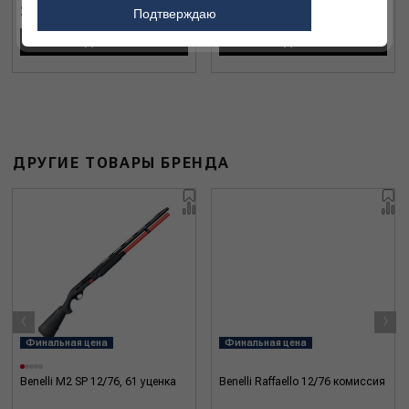
297 320 ₽
451 580 ₽
Подтверждаю
ПОДРОБНЕЕ
ПОДРОБНЕЕ
ДРУГИЕ ТОВАРЫ БРЕНДА
‹
›
Финальная цена
Финальная цена
Benelli M2 SP 12/76, 61 уценка
Benelli Raffaello 12/76 комиссия