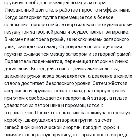
пружины, свободно лежащей позади затвора.
Инерционный двигатель работает просто и эффективно.
Когда затворная группа перемещается в боевое
положение, поворотный затвор скользит по кулачковому
пазувнутри затворной рамы и осуществляет запирание.
В момент выстрела ружьё, за исключением затворного
узла, смещается назад. Одновременно инерционная
пружина сжимается между затвором и затворной рамой.
Подаватель поднимается, перемещая патрон на линию
досылания. Когда действие отдачи заканчивается,
движение ружья назад замедляется, а давление в канале
ствола достигает безопасного уровня. Затем жёсткая
инерционная пружина толкает назад затворную группу,
при этом освобождается поворотный затвор, а гильза
удаляется из патронника и перемещается к
отражателю. После того, как гильза покинула ствольную
коробку, движущаяся затворная группа, за счёт
запасённой кинетической энергии, взводит курок и
сжимает возвратную пружину, которая в свою очередь