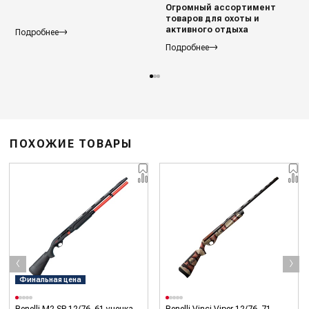
Огромный ассортимент
товаров для охоты и
активного отдыха
Подробнее
Подробнее
ПОХОЖИЕ ТОВАРЫ
‹
›
Финальная цена
Benelli M2 SP 12/76, 61 уценка
Benelli Vinci Viper 12/76, 71