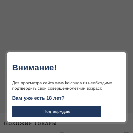
Услуги наших партнёров
Интернет-магазин
Огромный ассортимент
Внимание!
товаров для охоты и
активного отдыха
Подробнее
Подробнее
Для просмотра сайта www.kolchuga.ru необходимо
подтвердить свой совершеннолетний возраст.
Вам уже есть 18 лет?
Подтверждаю
ПОХОЖИЕ ТОВАРЫ