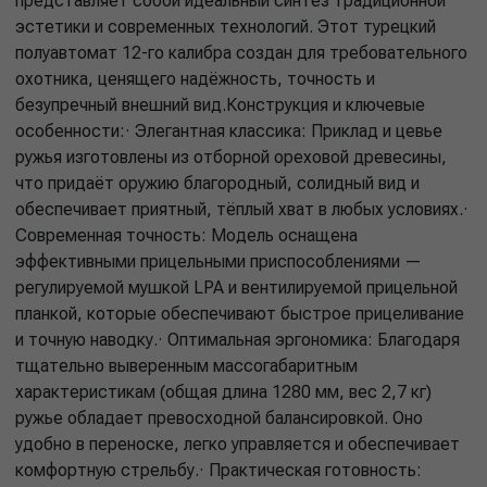
представляет собой идеальный синтез традиционной
эстетики и современных технологий. Этот турецкий
полуавтомат 12-го калибра создан для требовательного
охотника, ценящего надёжность, точность и
безупречный внешний вид.Конструкция и ключевые
особенности:· Элегантная классика: Приклад и цевье
ружья изготовлены из отборной ореховой древесины,
что придаёт оружию благородный, солидный вид и
обеспечивает приятный, тёплый хват в любых условиях.·
Современная точность: Модель оснащена
эффективными прицельными приспособлениями —
регулируемой мушкой LPA и вентилируемой прицельной
планкой, которые обеспечивают быстрое прицеливание
и точную наводку.· Оптимальная эргономика: Благодаря
тщательно выверенным массогабаритным
характеристикам (общая длина 1280 мм, вес 2,7 кг)
ружье обладает превосходной балансировкой. Оно
удобно в переноске, легко управляется и обеспечивает
комфортную стрельбу.· Практическая готовность: