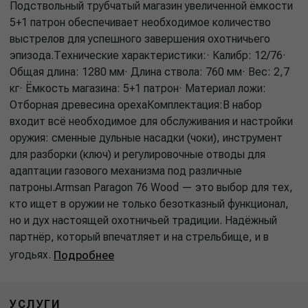
Подствольный трубчатый магазин увеличенной ёмкости
5+1 патрон обеспечивает необходимое количество
выстрелов для успешного завершения охотничьего
эпизода.Технические характеристики:· Калибр: 12/76·
Общая длина: 1280 мм· Длина ствола: 760 мм· Вес: 2,7
кг· Ёмкость магазина: 5+1 патрон· Материал ложи:
Отборная древесина орехаКомплектация:В набор
входит всё необходимое для обслуживания и настройки
оружия: сменные дульные насадки (чоки), инструмент
для разборки (ключ) и регулировочные отводы для
адаптации газового механизма под различные
патроны.Armsan Paragon 76 Wood — это выбор для тех,
кто ищет в оружии не только безотказный функционал,
но и дух настоящей охотничьей традиции. Надёжный
партнёр, который впечатляет и на стрельбище, и в
угодьях.
Подробнее
УСЛУГИ