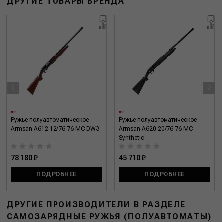
ДРУГИЕ ТОВАРЫ БРЕНДА
‹
›
Ружье полуавтоматическое
Ружье полуавтоматическое
Armsan A612 12/76 76 MC DW3
Armsan A620 20/76 76 MC
Synthetic
78 180 ₽
45 710 ₽
ПОДРОБНЕЕ
ПОДРОБНЕЕ
ДРУГИЕ ПРОИЗВОДИТЕЛИ В РАЗДЕЛЕ
САМОЗАРЯДНЫЕ РУЖЬЯ (ПОЛУАВТОМАТЫ)