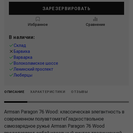
ЗАРЕЗЕРВИРОВАТЬ
Избранное
Сравнение
В наличии:
Склад
Барвиха
Варварка
Волоколамское шоссе
Ленинский проспект
Люберцы
ОПИСАНИЕ
ХАРАКТЕРИСТИКИ
ОТЗЫВЫ
Armsan Paragon 76 Wood: классическая элегантность в
современном полуавтоматеГладкоствольное
самозарядное ружьё Armsan Paragon 76 Wood