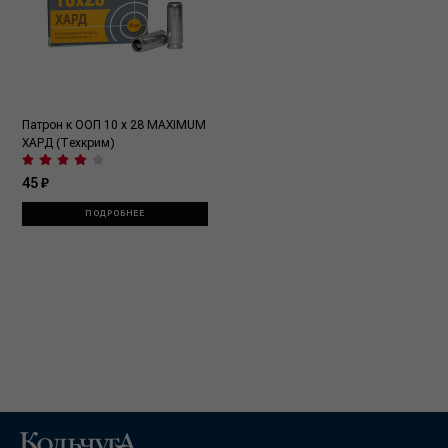
Патрон к ООП 10 x 28 MAXIMUM
ХАРД (Техкрим)
45 ₽
ПОДРОБНЕЕ