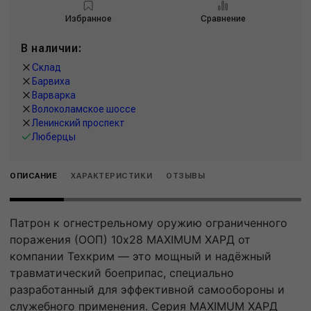
Избранное
Сравнение
В наличии:
Склад
Барвиха
Варварка
Волоколамское шоссе
Ленинский проспект
Люберцы
ОПИСАНИЕ
ХАРАКТЕРИСТИКИ
ОТЗЫВЫ
Патрон к огнестрельному оружию ограниченного
поражения (ООП) 10x28 MAXIMUM ХАРД от
компании Техкрим — это мощный и надёжный
травматический боеприпас, специально
разработанный для эффективной самообороны и
служебного применения. Серия MAXIMUM ХАРД