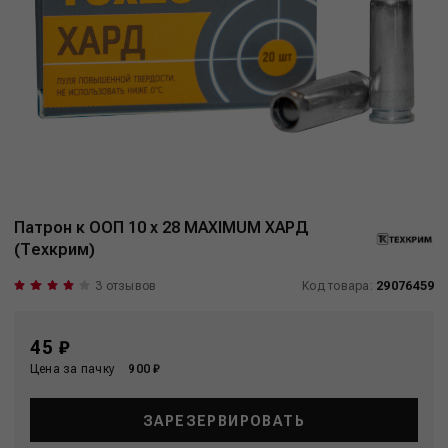
Патрон к ООП 10 x 28 MAXIMUM ХАРД
(Техкрим)
3 отзывов
Код товара:
29076459
45 ₽
Цена за пачку
900 ₽
ЗАРЕЗЕРВИРОВАТЬ