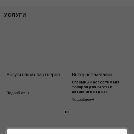
УСЛУГИ
Услуги наших партнёров
Интернет-магазин
Огромный ассортимент
товаров для охоты и
активного отдыха
Подробнее
Подробнее