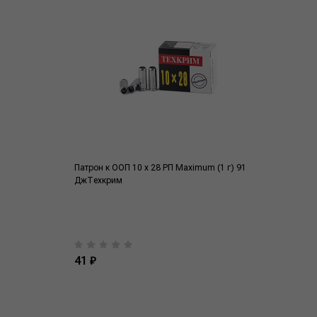
Патрон к ООП 10 x 28 РП Maximum (1 г) 91
ДжТехкрим
41 ₽