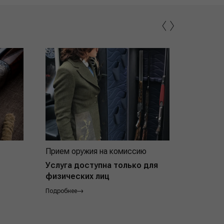
‹
›
Прием оружия на комиссию
Индивид
покупат
Услуга доступна только для
физических лиц
Подробнее
Подробнее