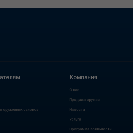
ателям
Компания
О нас
Продажа оружия
ы оружейных салонов
Новости
а
Услуги
Программа лояльности