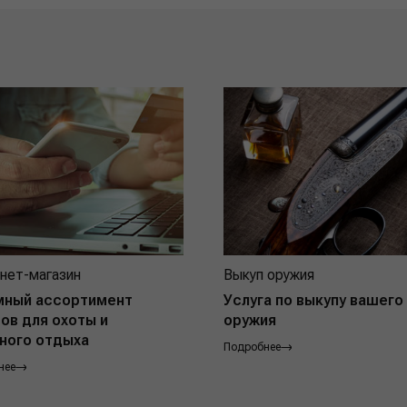
нет-магазин
Выкуп оружия
мный ассортимент
Услуга по выкупу вашего
ов для охоты и
оружия
ного отдыха
Подробнее
нее