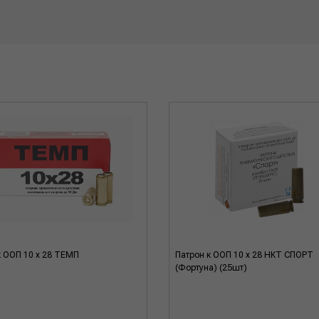
к ООП 10 x 28 ТЕМП
Патрон к ООП 10 x 28 НКТ СПОРТ
(Фортуна) (25шт)