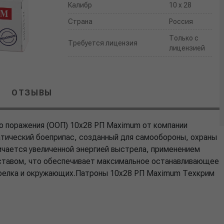
Калибр
10 x 28
Страна
Россия
Только с
Требуется лицензия
лицензией
ОТЗЫВЫ
о поражения (ООП) 10x28 РП Maximum от компании
ический боеприпас, созданный для самообороны, охраны
личается увеличенной энергией выстрела, применением
оставом, что обеспечивает максимальное останавливающее
трелка и окружающих.Патроны 10x28 РП Maximum Техкрим