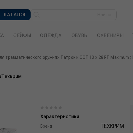
КАТАЛОГ
Найти
КА
СЕЙФЫ
ОДЕЖДА
ОБУВЬ
СУВЕНИРЫ
ля травматического оружия
Патрон к ООП 10 x 28 РП Maximum (
ДжТехкрим
Характеристики
ТЕХКРИМ
Бренд