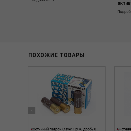
Подробнее
актив
Подроб
ПОХОЖИЕ ТОВАРЫ
‹
6 дробь
Охотничий патрон Clever 12/76 дробь 0
Охотнич