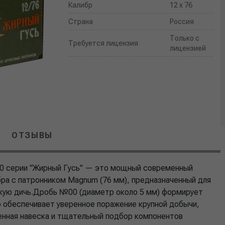
Калибр
12 x 76
Страна
Россия
Только с
Требуется лицензия
лицензией
ОТЗЫВЫ
0 серии "Жирный Гусь" — это мощный современный
бра с патронником Magnum (76 мм), предназначенный для
пкую дичь.Дробь №00 (диаметр около 5 мм) формирует
о обеспечивает уверенное поражение крупной добычи,
иленная навеска и тщательный подбор компонентов