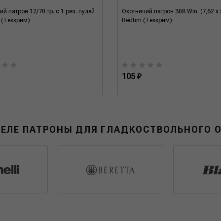
й патрон 12/70 тр. с 1 рез. пулей
Охотничий патрон 308 Win. (7,62 x 
 (Техкрим)
Redtim (Техкрим)
105 ₽
ДЕЛЕ ПАТРОНЫ ДЛЯ ГЛАДКОСТВОЛЬНОГО 