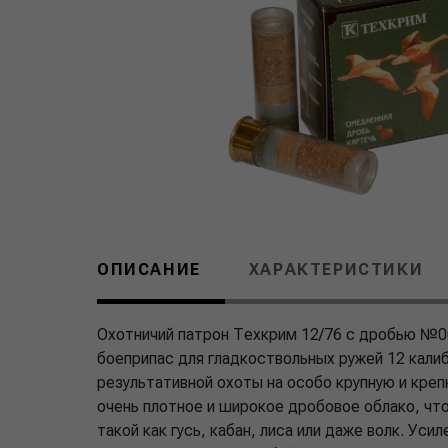
ОПИСАНИЕ
ХАРАКТЕРИСТИКИ
Охотничий патрон Техкрим 12/76 с дробью №0
боеприпас для гладкоствольных ружей 12 кали
результативной охоты на особо крупную и кре
очень плотное и широкое дробовое облако, чт
такой как гусь, кабан, лиса или даже волк. Ус