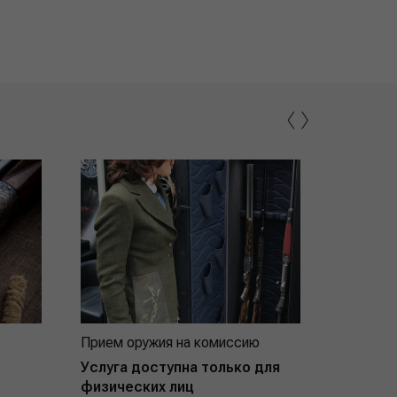
‹
›
Прием оружия на комиссию
Индивид
покупат
Услуга доступна только для
физических лиц