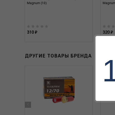
Magnum (10)
Magnum
310 ₽
320 ₽
ДРУГИЕ ТОВАРЫ БРЕНДА
‹