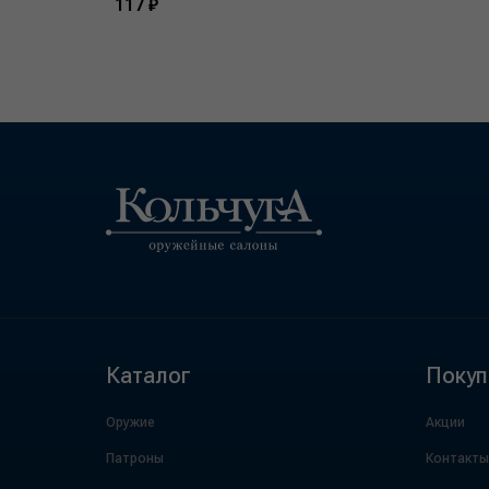
117 ₽
Каталог
Покуп
Оружие
Акции
Патроны
Контакты