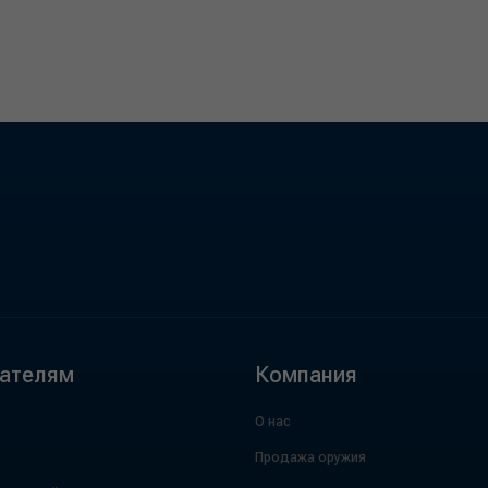
ателям
Компания
О нас
Продажа оружия