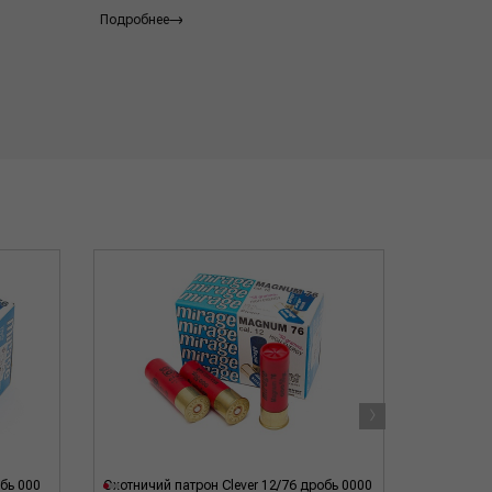
Подробнее
Подробнее
›
обь 000
Охотничий патрон Clever 12/76 дробь 0000
Охотничий