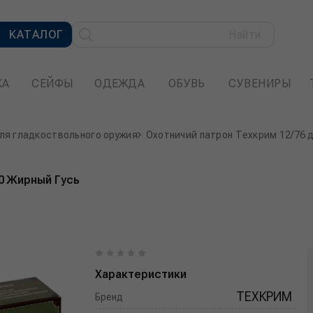
КАТАЛОГ
Найти
КА
СЕЙФЫ
ОДЕЖДА
ОБУВЬ
СУВЕНИРЫ
ля гладкоствольного оружия
Охотничий патрон Техкрим 12/76 
0 Жирный Гусь
Характеристики
ТЕХКРИМ
Бренд