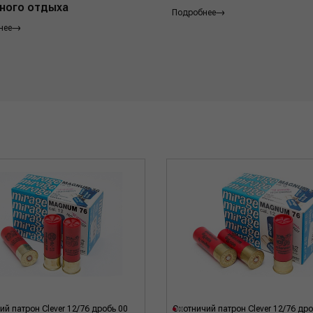
ного отдыха
Подробнее
нее
ий патрон Clever 12/76 дробь 00
Охотничий патрон Clever 12/76 др