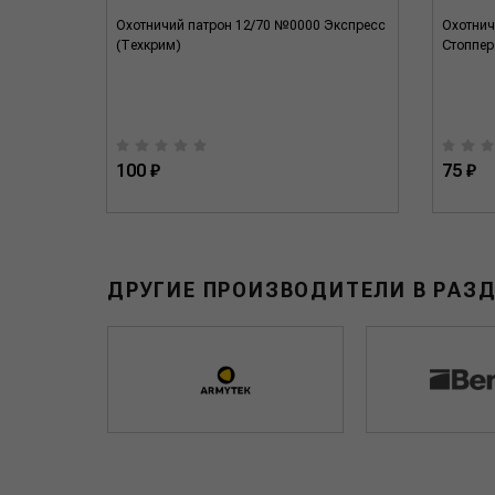
 пулей
Охотничий патрон 12/70 №0000 Экспресс
Охотничи
(Техкрим)
Стоппер
100 ₽
75 ₽
ДРУГИЕ ПРОИЗВОДИТЕЛИ В РАЗ