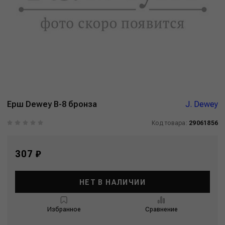
Ерш Dewey B-8 бронза
J. Dewey
Код товара:
29061856
307 ₽
НЕТ В НАЛИЧИИ
Избранное
Сравнение