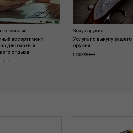
нет-магазин
Выкуп оружия
мный ассортимент
Услуга по выкупу вашего
ов для охоты и
оружия
ного отдыха
Подробнее
нее