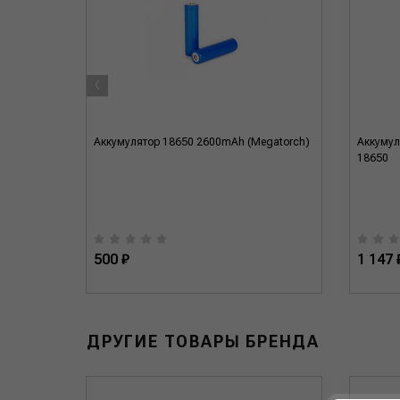
‹
 5
Аккумулятор 18650 2600mAh (Megatorch)
Аккумул
 см 19606
18650
500 ₽
1 147 
ДРУГИЕ ТОВАРЫ БРЕНДА