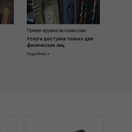
Прием оружия на комиссию
Индивид
покупат
Услуга доступна только для
физических лиц
Подробнее
Подробнее