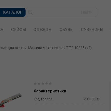
КАТАЛОГ
Найти
КА
СЕЙФЫ
ОДЕЖДА
ОБУВЬ
СУВЕНИРЫ
ние для охоты
Машина метательная ТТ2 10225 (х2)
Характеристики
Код товара
29013393