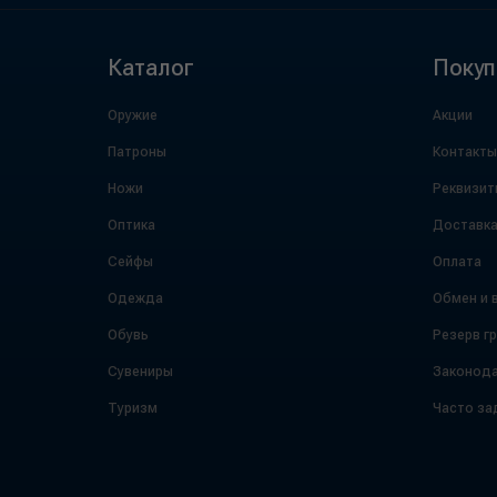
Каталог
Покуп
Оружие
Акции
Патроны
Контакты
Ножи
Реквизит
Оптика
Доставк
Сейфы
Оплата
Одежда
Обмен и 
Обувь
Резерв г
Сувениры
Законода
Туризм
Часто за