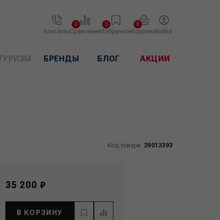
0
0
0
Контакты
Сравнение
Избранное
Корзина
Войти
ТУРИЗМ
БРЕНДЫ
БЛОГ
АКЦИИ
Код товара:
29013393
35 200 ₽
В КОРЗИНУ