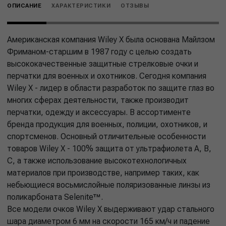
ОПИСАНИЕ
ХАРАКТЕРИСТИКИ
ОТЗЫВЫ
Американская компания Wiley X была основана Майлзом
Фриманом-старшим в 1987 году с целью создать
высококачественные защитные стрелковые очки и
перчатки для военных и охотников. Сегодня компания
Wiley X - лидер в области разработок по защите глаз во
многих сферах деятельности, также производит
перчатки, одежду и аксессуары. В ассортименте
бренда продукция для военных, полиции, охотников, и
спортсменов. Основный отличительные особенности
товаров Wiley X - 100% защита от ультрафиолета А, В,
С, а также использование высокотехнологичных
материалов при производстве, например таких, как
небьющиеся восьмислойные поляризованные линзы из
поликарбоната Selenite™.
Все модели очков Wiley X выдерживают удар стального
шара диаметром 6 мм на скорости 165 км/ч и падение