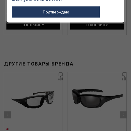
Подтверждаю
7 000 ₽
7 000 ₽
В КОРЗИНУ
В КОРЗИНУ
ДРУГИЕ ТОВАРЫ БРЕНДА
‹
›