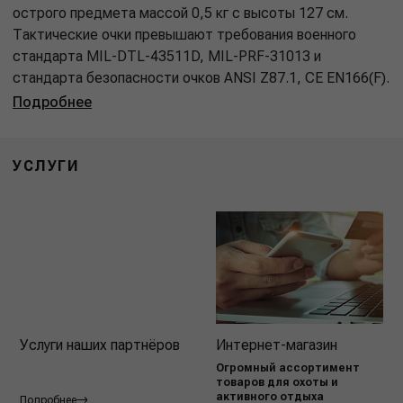
острого предмета массой 0,5 кг с высоты 127 cм.
Тактические очки превышают требования военного
стандарта MIL-DTL-43511D, MIL-PRF-31013 и
стандарта безопасности очков ANSI Z87.1, CE EN166(F).
Подробнее
УСЛУГИ
Услуги наших партнёров
Интернет-магазин
Огромный ассортимент
товаров для охоты и
активного отдыха
Подробнее