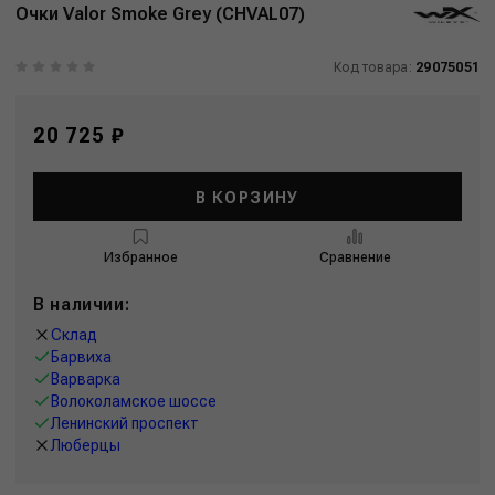
Очки Valor Smoke Grey (CHVAL07)
Код товара:
29075051
20 725 ₽
В КОРЗИНУ
Избранное
Сравнение
В наличии:
Склад
Барвиха
Варварка
Волоколамское шоссе
Ленинский проспект
Люберцы