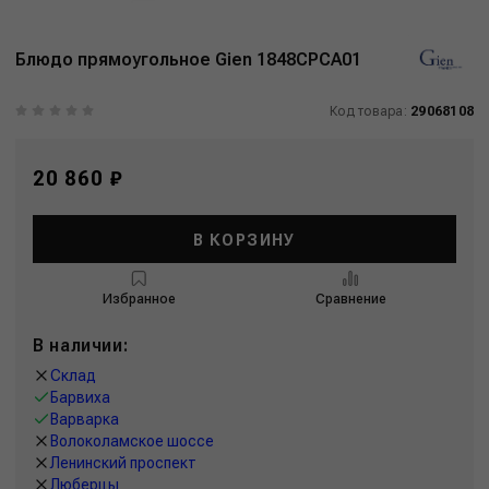
Блюдо прямоугольное Gien 1848CPCA01
Код товара:
29068108
20 860 ₽
В КОРЗИНУ
Избранное
Сравнение
В наличии:
Склад
Барвиха
Варварка
Волоколамское шоссе
Ленинский проспект
Люберцы