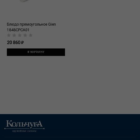
Блюдо прямоугольное Gien
1848CPCA01
20 860 ₽
В КОРЗИНУ