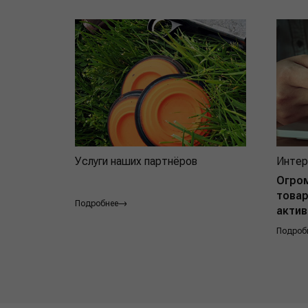
Услуги наших партнёров
Интер
Огро
товар
Подробнее
актив
Подроб