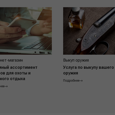
нет-магазин
Выкуп оружия
мный ассортимент
Услуга по выкупу вашего
ов для охоты и
оружия
ного отдыха
Подробнее
нее