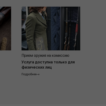
Прием оружия на комиссию
Индивид
покупат
Услуга доступна только для
физических лиц
Подробнее
Подробнее