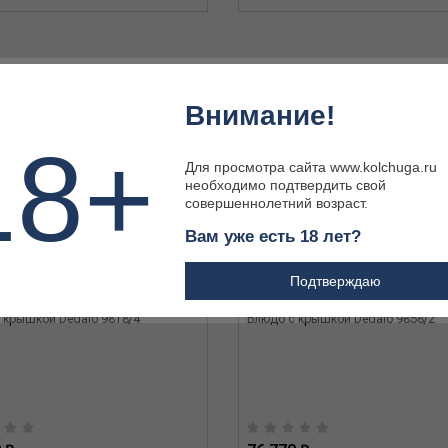
Внимание!
18+
Для просмотра сайта www.kolchuga.ru
необходимо подтвердить свой
совершеннолетний возраст.
Вам уже есть 18 лет?
Подтверждаю
 крышкой Dedalo 9818/4
Блюдо с крышкой Dedalo 9858/2