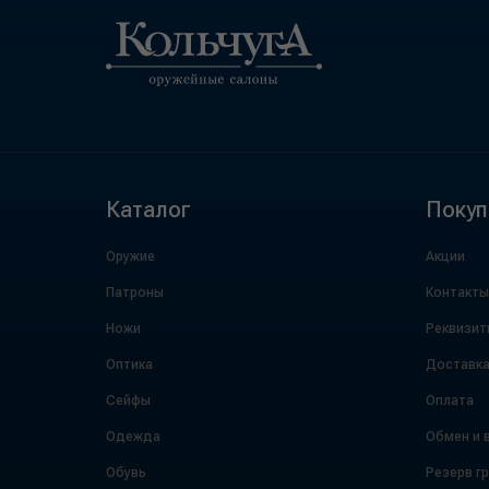
Каталог
Покуп
Оружие
Акции
Патроны
Контакты
Ножи
Реквизит
Оптика
Доставк
Сейфы
Оплата
Одежда
Обмен и 
Обувь
Резерв г