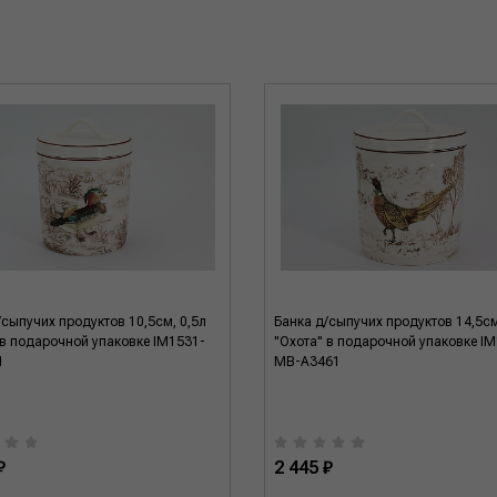
/сыпучих продуктов 10,5см, 0,5л
Банка д/сыпучих продуктов 14,5см
 в подарочной упаковке IM1531-
"Охота" в подарочной упаковке I
1
MB-A3461
₽
2 445 ₽