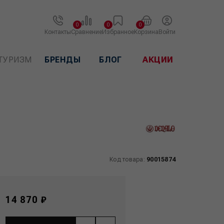
0
0
0
Контакты
Сравнение
Избранное
Корзина
Войти
ТУРИЗМ
БРЕНДЫ
БЛОГ
АКЦИИ
Код товара:
90015874
14 870 ₽