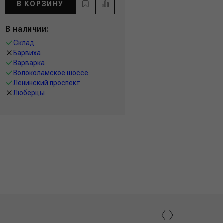
В КОРЗИНУ
В наличии:
Склад
Барвиха
Варварка
Волоколамское шоссе
Ленинский проспект
Люберцы
‹
›