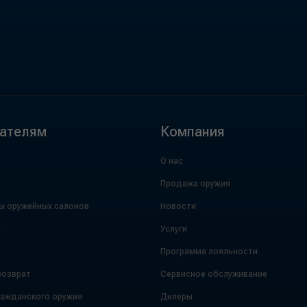
ателям
Компания
О нас
Продажа оружия
ы оружейных салонов
Новости
а
Услуги
Программа лояльности
возврат
Сервисное обслуживание
ражданского оружия
Дилеры