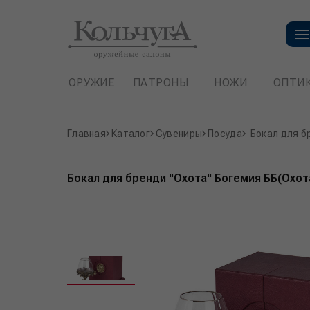
ОРУЖИЕ
ПАТРОНЫ
НОЖИ
ОПТИ
Главная
Каталог
Сувениры
Посуда
Бокал для б
Бокал для бренди "Охота" Богемия ББ(Охот