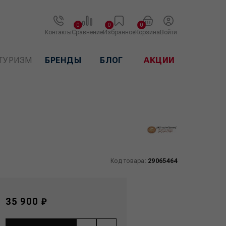
0
0
0
Контакты
Сравнение
Избранное
Корзина
Войти
ТУРИЗМ
БРЕНДЫ
БЛОГ
АКЦИИ
Код товара:
29065464
35 900 ₽