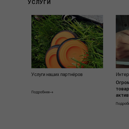
УСЛУГИ
Услуги наших партнёров
Интер
Огро
товар
Подробнее
актив
Подроб