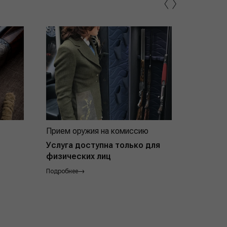
‹
›
Прием оружия на комиссию
Индивид
покупат
Услуга доступна только для
физических лиц
Подробнее
Подробнее