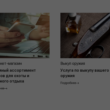
нет-магазин
Выкуп оружия
мный ассортимент
Услуга по выкупу вашего
ов для охоты и
оружия
ного отдыха
Подробнее
нее