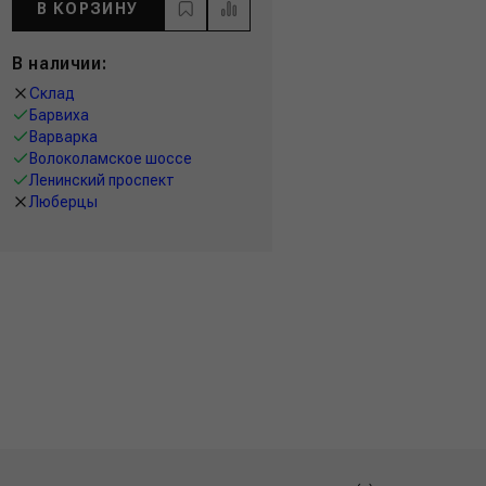
В КОРЗИНУ
В наличии:
Склад
Барвиха
Варварка
Волоколамское шоссе
Ленинский проспект
Люберцы