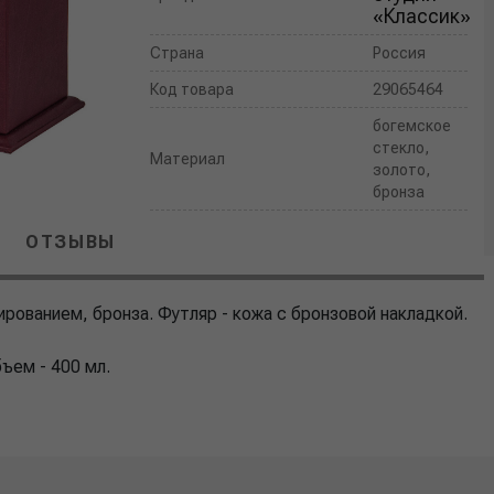
«Классик»
Страна
Россия
Код товара
29065464
богемское
стекло,
Материал
золото,
бронза
ОТЗЫВЫ
рованием, бронза. Футляр - кожа с бронзовой накладкой.
ъем - 400 мл.