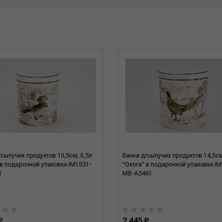
/сыпучих продуктов 10,5см, 0,5л
Банка д/сыпучих продуктов 14,5см
 в подарочной упаковке IM1531-
"Охота" в подарочной упаковке I
1
MB-A3461
₽
2 445 ₽