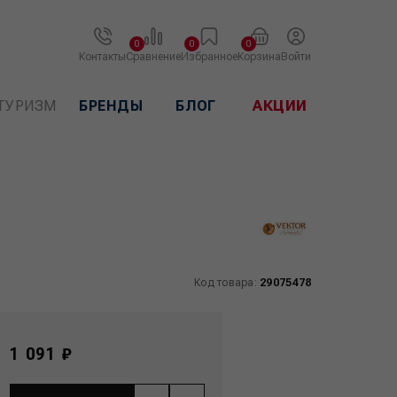
0
0
0
Контакты
Сравнение
Избранное
Корзина
Войти
ТУРИЗМ
БРЕНДЫ
БЛОГ
АКЦИИ
Код товара:
29075478
1 091 ₽