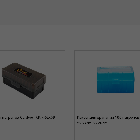
я патронов Caldwell AK 7.62x39
Кейсы для хранения 100 патронов
223Rem, 222Rem