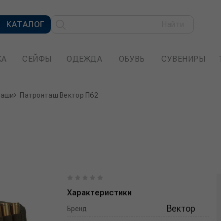
КАТАЛОГ
Найти
КА
СЕЙФЫ
ОДЕЖДА
ОБУВЬ
СУВЕНИРЫ
таши
Патронташ Вектор П62
Характеристики
Вектор
Бренд