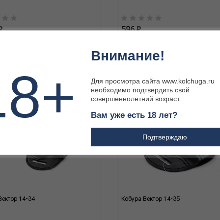
₽
596 ₽
Внимание!
18+
Для просмотра сайта www.kolchuga.ru
необходимо подтвердить свой
совершеннолетний возраст.
Вам уже есть 18 лет?
Подтверждаю
Вектор 14-34
Кобура Вектор 14-35