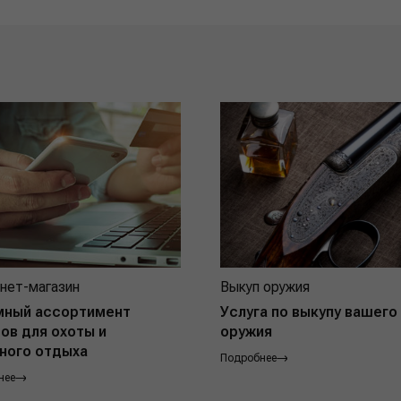
нет-магазин
Выкуп оружия
мный ассортимент
Услуга по выкупу вашего
ов для охоты и
оружия
ного отдыха
Подробнее
нее