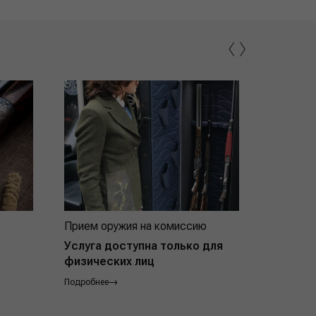
‹
›
Прием оружия на комиссию
Индивид
покупат
Услуга доступна только для
физических лиц
Подробнее
Подробнее