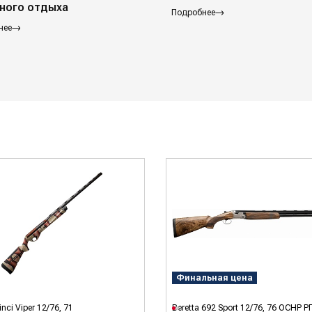
ного отдыха
Подробнее
нее
Финальная цена
inci Viper 12/76, 71
Beretta 692 Sport 12/76, 76 OCHP Р