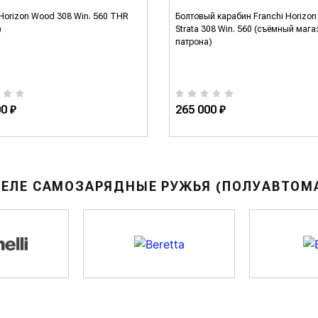
 Horizon Wood 308 Win. 560 THR
Болтовый карабин Franchi Horizon 
)
Strata 308 Win. 560 (съёмный мага
патрона)
0 ₽
265 000 ₽
ДЕЛЕ САМОЗАРЯДНЫЕ РУЖЬЯ (ПОЛУАВТОМ