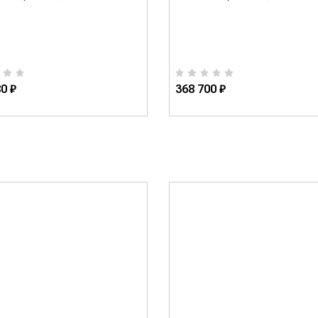
0 ₽
368 700 ₽