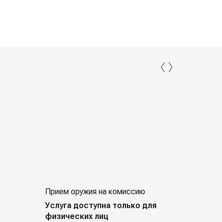
‹
›
Прием оружия на комиссию
Индивид
покупат
Услуга доступна только для
физических лиц