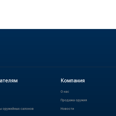
ателям
Компания
О нас
Продажа оружия
ы оружейных салонов
Новости