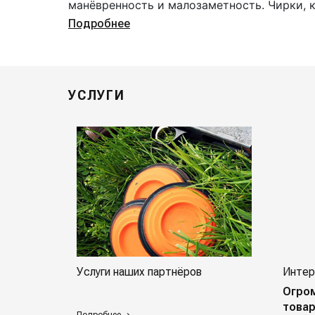
манёвренность и малозаметность. Чирки, к
Подробнее
УСЛУГИ
Услуги наших партнёров
Интер
Огро
товар