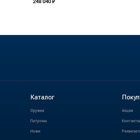
248 040 ₽
Каталог
Покуп
Оружие
Акции
Патроны
Контакты
Ножи
Реквизит