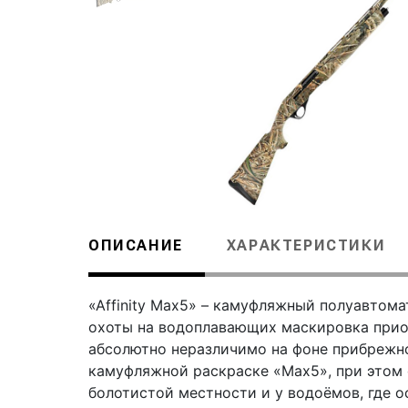
ОПИСАНИЕ
ХАРАКТЕРИСТИКИ
«Affinity Max5» – камуфляжный полуавтома
охоты на водоплавающих маскировка прио
абсолютно неразличимо на фоне прибрежн
камуфляжной раскраске «Max5», при этом 
болотистой местности и у водоёмов, где о