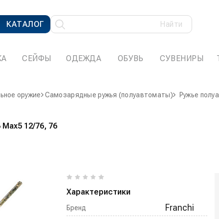
КАТАЛОГ
Найти
КА
СЕЙФЫ
ОДЕЖДА
ОБУВЬ
СУВЕНИРЫ
ьное оружие
Самозарядные ружья (полуавтоматы)
Ружье полуа
 Max5 12/76, 76
Характеристики
Franchi
Бренд