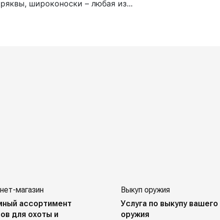
ряквы, широконоски – любая из...
нет-магазин
Выкуп оружия
мный ассортимент
Услуга по выкупу вашего
ов для охоты и
оружия