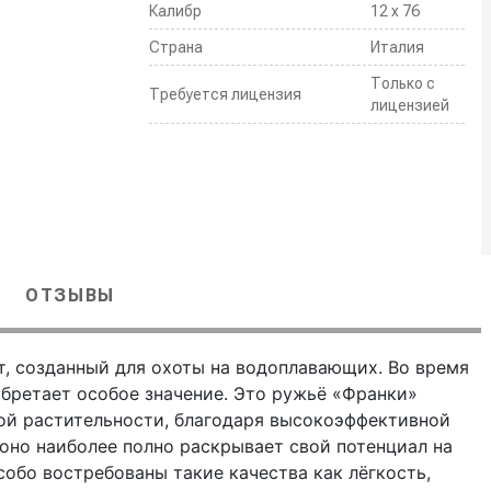
Калибр
12 x 76
Страна
Италия
Только с
Требуется лицензия
лицензией
ОТЗЫВЫ
т, созданный для охоты на водоплавающих. Во время
бретает особое значение. Это ружьё «Франки»
ой растительности, благодаря высокоэффективной
оно наиболее полно раскрывает свой потенциал на
собо востребованы такие качества как лёгкость,