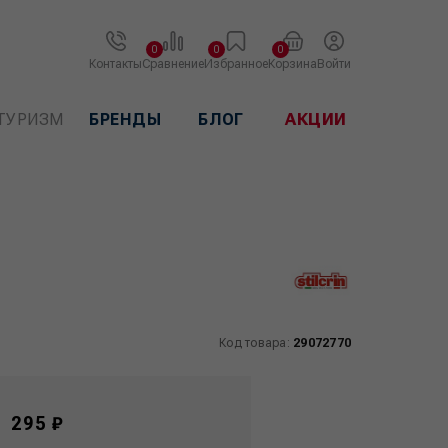
0
0
0
Контакты
Сравнение
Избранное
Корзина
Войти
ТУРИЗМ
БРЕНДЫ
БЛОГ
АКЦИИ
Код товара:
29072770
295 ₽