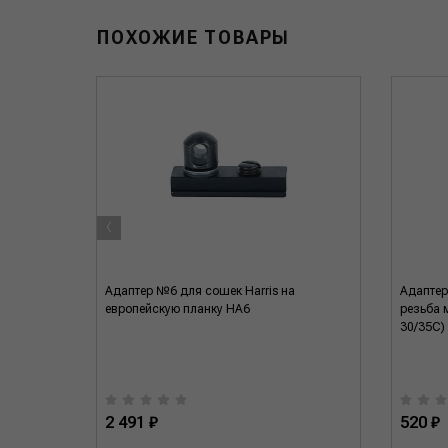
ПОХОЖИЕ ТОВАРЫ
‹
Адаптер №6 для сошек Harris на
Адаптер
европейскую планку HA6
резьба 
30/35C)
2 491 ₽
520 ₽