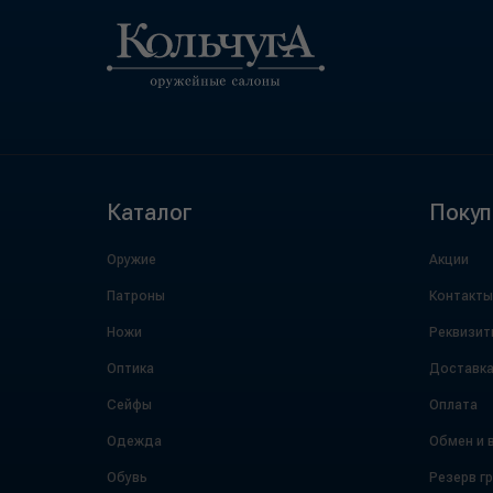
Каталог
Покуп
Оружие
Акции
Патроны
Контакты
Ножи
Реквизит
Оптика
Доставк
Сейфы
Оплата
Одежда
Обмен и 
Обувь
Резерв г