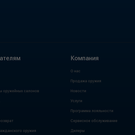
ателям
Компания
О нас
Продажа оружия
ы оружейных салонов
Новости
а
Услуги
Программа лояльности
возврат
Сервисное обслуживание
ражданского оружия
Дилеры