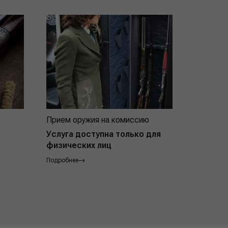
Прием оружия на комиссию
Индивид
покупат
Услуга доступна только для
физических лиц
Подробнее
Подробнее