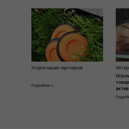
Услуги наших партнёров
Интер
Огро
товар
Подробнее
актив
Подроб