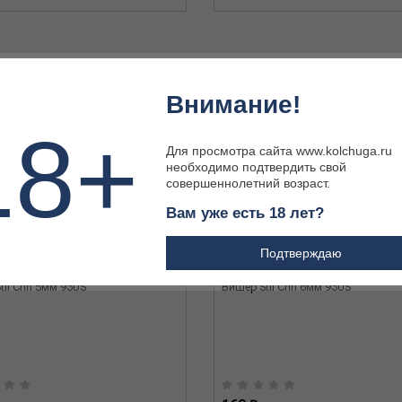
Внимание!
18+
Для просмотра сайта www.kolchuga.ru
необходимо подтвердить свой
совершеннолетний возраст.
Вам уже есть 18 лет?
Подтверждаю
il Crin 5мм 93US
Вишер Stil Crin 6мм 93US