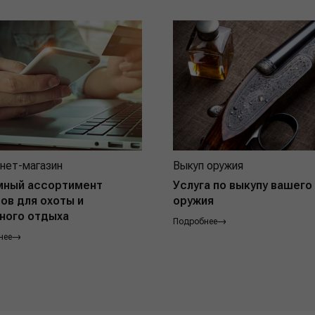
нет-магазин
Выкуп оружия
мный ассортимент
Услуга по выкупу вашего
ов для охоты и
оружия
ного отдыха
Подробнее
нее