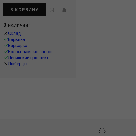
В КОРЗИНУ
В наличии:
Склад
Барвиха
Варварка
Волоколамское шоссе
Ленинский проспект
Люберцы
‹
›