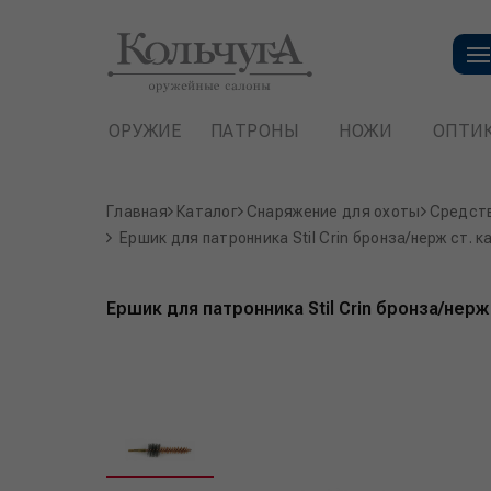
ОРУЖИЕ
ПАТРОНЫ
НОЖИ
ОПТИ
Главная
Каталог
Снаряжение для охоты
Средств
Ершик для патронника Stil Crin бронза/нерж ст. к
Ершик для патронника Stil Crin бронза/нерж 