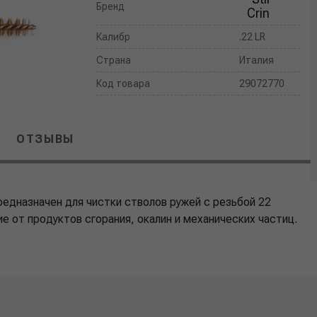
Бренд
Crin
Калибр
.22 LR
Страна
Италия
Код товара
29072770
ОТЗЫВЫ
предназначен для чистки стволов ружей с резьбой 22
е от продуктов сгорания, окалин и механических частиц.