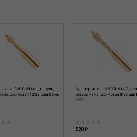
-иголка A2S GUN № 1, (латунь,
Адаптер-иголка A2S GUN № 2, (лат
мама, дюймовая 12/28, для Dewey
резьба мама, дюймовая 8/36 для 
22C)
520 ₽