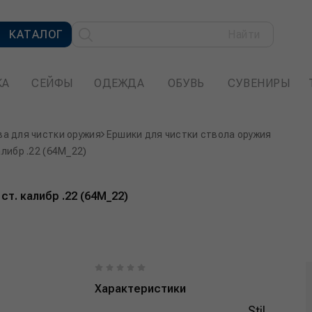
КАТАЛОГ
Найти
КА
СЕЙФЫ
ОДЕЖДА
ОБУВЬ
СУВЕНИРЫ
а для чистки оружия
Ершики для чистки ствола оружия
алибр .22 (64M_22)
ст. калибр .22 (64M_22)
Характеристики
Stil