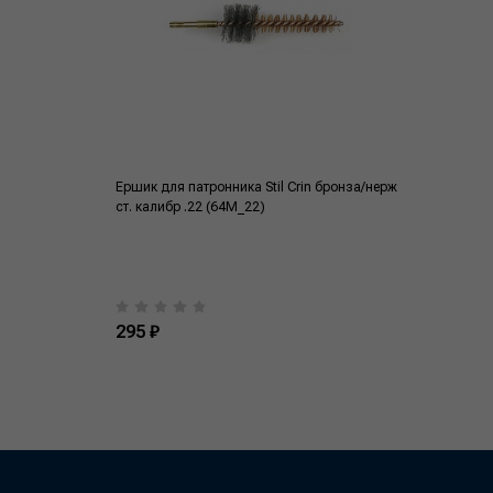
Ершик для патронника Stil Crin бронза/нерж
ст. калибр .22 (64M_22)
295 ₽