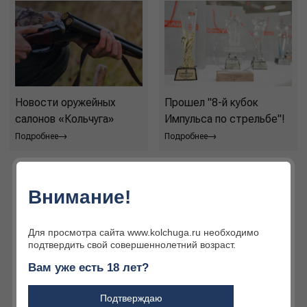
Новости оружейных
Прошел "8-й кубок
салонов «Кольчуга»
Импульса по стрельбе"!
Подробнее
Подробнее
Внимание!
Для просмотра сайта www.kolchuga.ru необходимо
подтвердить свой совершеннолетний возраст.
Вам уже есть 18 лет?
Подтверждаю